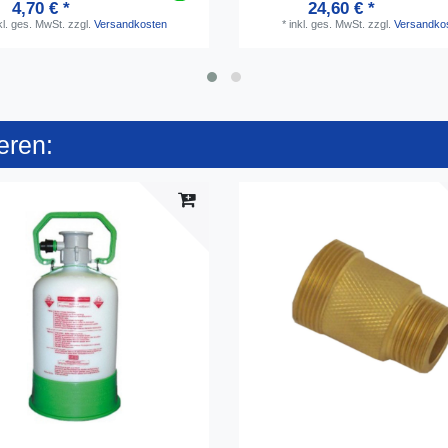
4,70 € *
24,60 € *
kl. ges. MwSt.
zzgl.
Versandkosten
*
inkl. ges. MwSt.
zzgl.
Versandko
eren: