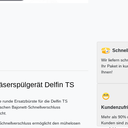
Schnel
Wir liefern schn
Ihr Paket in ku
Ihnen!
äserspülgerät Delfin TS
e runde Ersatzbürste für die Delfin TS
tischen Bajonett-Schnellverschluss
Kundenzufri
cht.
Mehr als 90% 
Kunden sind z
Schnellverschluss ermöglicht den mühelosen