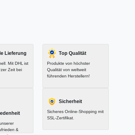
le Lieferung
Top Qualität
ell. Mit DHL ist
Produkte von höchster
rzer Zeit bei
Qualität von weltweit
führenden Herstellern!
Sicherheit
Sicheres Online-Shopping mit
edenheit
SSL-Zertifikat.
unserer
ufrieden &