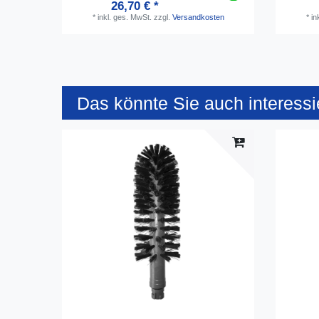
26,70 € *
*
inkl. ges. MwSt.
zzgl.
Versandkosten
*
in
Das könnte Sie auch interessi