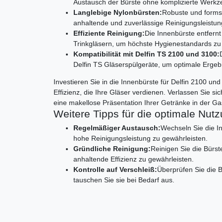
Austausch der Bürste ohne komplizierte Werkz
Langlebige Nylonbürsten:
Robuste und formst
anhaltende und zuverlässige Reinigungsleistun
Effiziente Reinigung:
Die Innenbürste entfern
Trinkgläsern, um höchste Hygienestandards zu
Kompatibilität mit Delfin TS 2100 und 3100:
Delfin TS Gläserspülgeräte, um optimale Ergebn
Investieren Sie in die Innenbürste für Delfin 2100 un
Effizienz, die Ihre Gläser verdienen. Verlassen Sie si
eine makellose Präsentation Ihrer Getränke in der G
Weitere Tipps für die optimale Nutz
Regelmäßiger Austausch:
Wechseln Sie die I
hohe Reinigungsleistung zu gewährleisten.
Gründliche Reinigung:
Reinigen Sie die Bürs
anhaltende Effizienz zu gewährleisten.
Kontrolle auf Verschleiß:
Überprüfen Sie die 
tauschen Sie sie bei Bedarf aus.