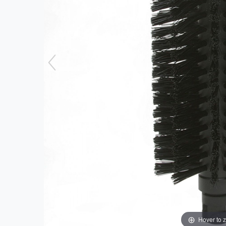
Hover to 