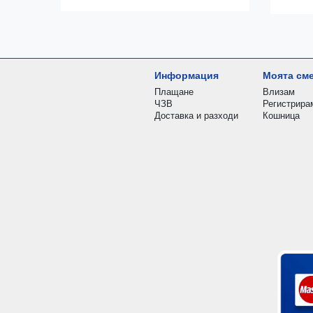
Информация
Моята см
Плащане
Влизам
ЧЗВ
Регистрира
Доставка и разходи
Кошница