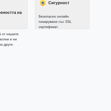
Cигурност
еността на
Безопасно онлайн
пазаруване със SSL
сертификат.
% от нашите
волни и ни
а други.