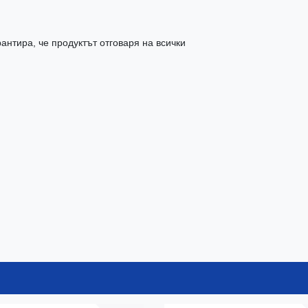
антира, че продуктът отговаря на всички