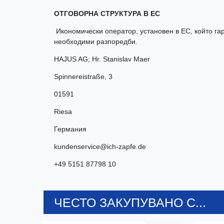
ОТГОВОРНА СТРУКТУРА В ЕС
Икономически оператор, установен в ЕС, който гар
необходими разпоредби.
HAJUS AG; Hr. Stanislav Maer
Spinnereistraße
,
3
01591
Riesa
Германия
kundenservice@ich-zapfe.de
+49 5151 87798 10
ЧЕСТО ЗАКУПУВАНО С...