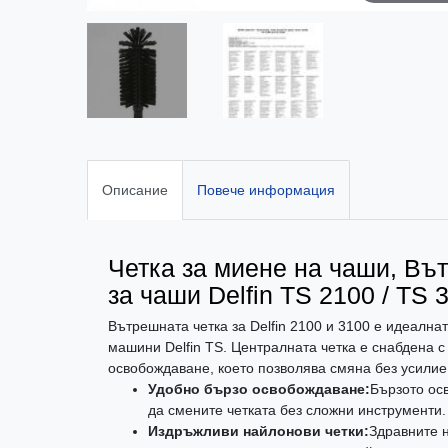
Описание
Повече информация
Четка за миене на чаши, Въ
за чаши Delfin TS 2100 / TS 
Вътрешната четка за Delfin 2100 и 3100 е идеална
машини Delfin TS. Централната четка е снабдена 
освобождаване, което позволява смяна без усилие
Удобно бързо освобождаване:
Бързото ос
да смените четката без сложни инструменти.
Издръжливи найлонови четки:
Здравните 