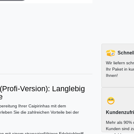
Schnel
Wir liefern schn
Ihr Paket in ku
Ihnen!
(Profi-Version): Langlebig
e
ubereitung Ihrer Caipirinhas mit dem
rleben Sie die zahlreichen Vorteile bei der
Kundenzufri
Mehr als 90% 
Kunden sind z
n mit einem strapazierfähigen Edelstahlgriff