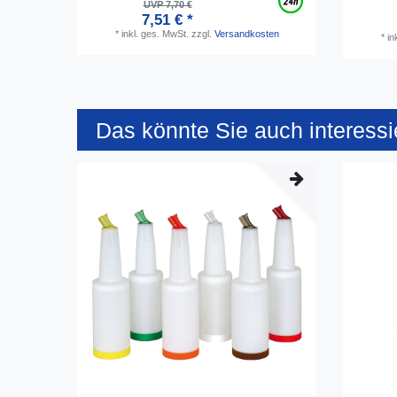
UVP 7,70 €
7,51 € *
*
inkl. ges. MwSt.
zzgl.
Versandkosten
*
in
Das könnte Sie auch interessi