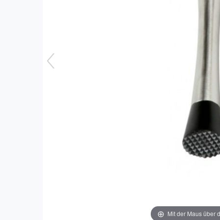
Mit der Maus über d