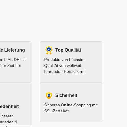
le Lieferung
Top Qualität
ell. Mit DHL ist
Produkte von höchster
rzer Zeit bei
Qualität von weltweit
führenden Herstellern!
Sicherheit
Sicheres Online-Shopping mit
edenheit
SSL-Zertifikat.
unserer
ufrieden &