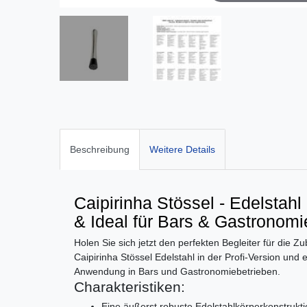
Beschreibung
Weitere Details
Caipirinha Stössel - Edelstahl 
& Ideal für Bars & Gastronomi
Holen Sie sich jetzt den perfekten Begleiter für die Z
Caipirinha Stössel Edelstahl in der Profi-Version und e
Anwendung in Bars und Gastronomiebetrieben.
Charakteristiken:
Eine äußerst robuste Edelstahlkörperkonstruktio