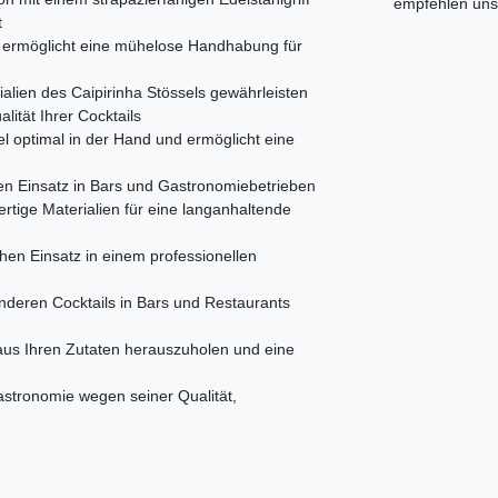
empfehlen uns 
t
nd ermöglicht eine mühelose Handhabung für
alien des Caipirinha Stössels gewährleisten
lität Ihrer Cocktails
l optimal in der Hand und ermöglicht eine
 den Einsatz in Bars und Gastronomiebetrieben
ertige Materialien für eine langanhaltende
hen Einsatz in einem professionellen
anderen Cocktails in Bars und Restaurants
aus Ihren Zutaten herauszuholen und eine
astronomie wegen seiner Qualität,