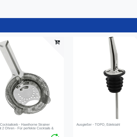
Cocktailsieb - Hawthorne Strainer
Ausgießer - TOPO, Edelstahl
t 2 Ohren - Für perfekte Cocktails &