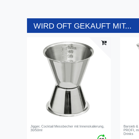
WIRD OFT GEKAUFT MIT...
Jigger, Cocktail Messbecher mit Innenskalierung,
Barsieb & 
30/50ml
PROFI, mi
Drinks