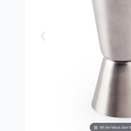
Mit der Maus über d