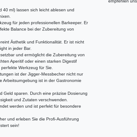
empfehlen uns 
40 ml) lassen sich leicht ablesen und
mixen.
kzeug für jeden professionellen Barkeeper. Er
rfekte Balance bei der Zubereitung von
int Ästhetik und Funktionalität. Er ist nicht
ght in jeder Bar.
insetzbar und ermöglicht die Zubereitung von
hten Aperitif oder einen starken Digestif
 perfekte Werkzeug für Sie.
tungen ist der Jigger-Messbecher nicht nur
re Arbeitsumgebung ist in der Gastronomie
d Geld sparen. Durch eine präzise Dosierung
üssigkeit und Zutaten verschwenden.
et werden und ist perfekt für besondere
her und erleben Sie die Profi-Ausführung
tert sein!