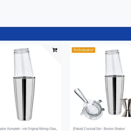
Artikelpaket
ker Komplett - mit Original Mixing-Glas,
[Paket] Сocktail Set - Boston Shaker