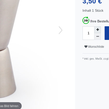
3,50 €
Inhalt
1
Stück
Ihre Bestel
Wunschliste
* inkl. ges. MwSt. zzgl.
as Bild fahren