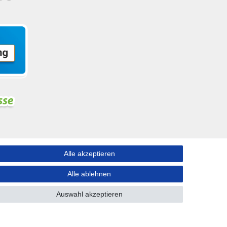
Alle akzeptieren
ngen nach Deutschland!
Alle ablehnen
Auswahl akzeptieren