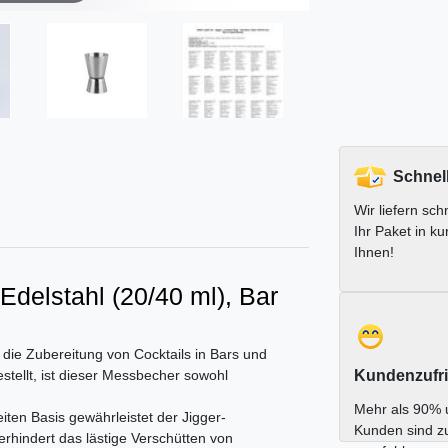
Schnel
Wir liefern schn
Ihr Paket in ku
Ihnen!
Edelstahl (20/40 ml), Bar
die Zubereitung von Cocktails in Bars und
tellt, ist dieser Messbecher sowohl
Kundenzufri
Mehr als 90% 
iten Basis gewährleistet der Jigger-
Kunden sind z
indert das lästige Verschütten von