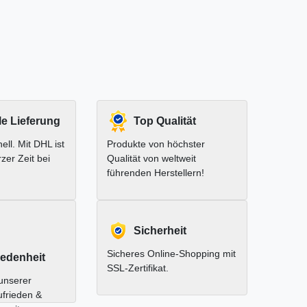
le Lieferung
Top Qualität
ell. Mit DHL ist
Produkte von höchster
rzer Zeit bei
Qualität von weltweit
führenden Herstellern!
Sicherheit
Sicheres Online-Shopping mit
edenheit
SSL-Zertifikat.
unserer
ufrieden &