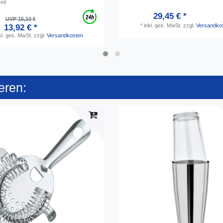
 ml
29,45 € *
UVP 16,10 €
*
inkl. ges. MwSt.
zzgl.
Versandko
13,92 € *
kl. ges. MwSt.
zzgl.
Versandkosten
eren: