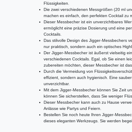
Flüssigkeiten.
Die zwei verschiedenen Messgrößen (20 ml und 
machen es einfach, den perfekten Cocktail zu 
Dieser Messbecher ist ein unverzichtbares Wer
ermöglicht eine präzise Dosierung und eine pe
Cocktails.
Das stilvolle Design des Jigger-Messbechers vere
nur praktisch, sondern auch ein optisches Highli
Der Jigger-Messbecher ist äußerst vielseitig e
verschiedenen Cocktails. Egal, ob Sie einen leic
zubereiten möchten, dieser Messbecher ist das
Durch die Vermeidung von Flüssigkeitsverschüt
effizient, sondern auch hygienisch. Eine saube
unverzichtbar.
Mit dem Jigger-Messbecher können Sie Zeit un
können Sie sicherstellen, dass Sie weniger Fl
Dieser Messbecher kann auch zu Hause verwend
Anlässe wie Partys und Feiern.
Bestellen Sie noch heute Ihren Jigger-Messbec
dieses eleganten Werkzeugs. Sie werden begeis