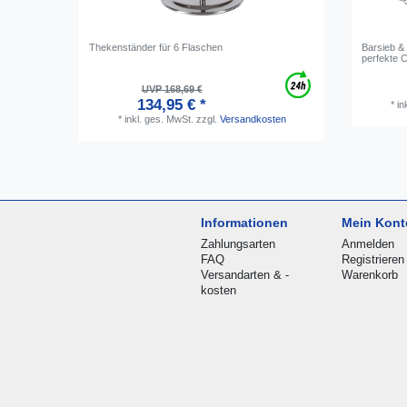
Thekenständer für 6 Flaschen
Barsieb & 
perfekte C
UVP 168,69 €
134,95 € *
*
in
*
inkl. ges. MwSt.
zzgl.
Versandkosten
Informationen
Mein Kont
Zahlungsarten
Anmelden
FAQ
Registrieren
Versandarten & -
Warenkorb
kosten