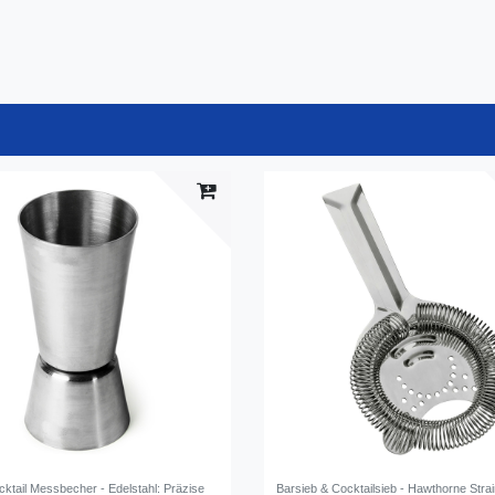
cktail Messbecher - Edelstahl: Präzise
Barsieb & Cocktailsieb - Hawthorne Stra