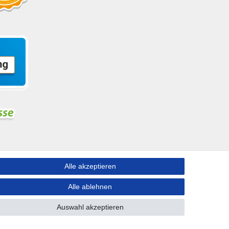
Alle akzeptieren
ngen nach Deutschland!
Alle ablehnen
Auswahl akzeptieren