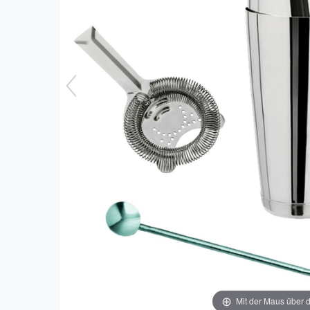
Mit der Maus über d