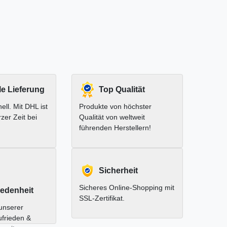
le Lieferung
Top Qualität
ell. Mit DHL ist
Produkte von höchster
rzer Zeit bei
Qualität von weltweit
führenden Herstellern!
Sicherheit
Sicheres Online-Shopping mit
edenheit
SSL-Zertifikat.
unserer
ufrieden &