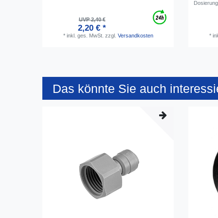
Dosierung
UVP 2,40 €
2,20 € *
*
inkl. ges. MwSt.
zzgl.
Versandkosten
*
in
Das könnte Sie auch interessi