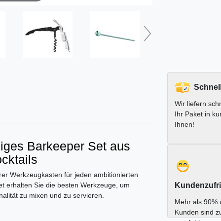
Schnel
Wir liefern schn
Ihr Paket in ku
Ihnen!
iliges Barkeeper Set aus
cktails
barer Werkzeugkasten für jeden ambitionierten
et erhalten Sie die besten Werkzeuge, um
Kundenzufri
onalität zu mixen und zu servieren.
Mehr als 90% 
Kunden sind z