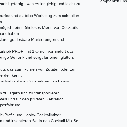
empfehlen uns 
tahl gefertigt, was es langlebig und leicht zu
harfes und stabiles Werkzeug zum schnellen
n.
möglicht ein müheloses Mixen von Cocktails
 handhaben.
klare, gut lesbare Markierungen und
sieb PROFI mit 2 Ohren verhindert das
rtige Getränk und sorgt für einen glatten,
erkzeug, das zum Rühren von Zutaten oder zum
werden kann.
ine Vielzahl von Cocktails auf höchstem
h zu lagern und zu transportieren.
otels und für den privaten Gebrauch.
gserfahrung.
ie-Profis und Hobby-Cocktailmixer
 und investieren Sie in das Cocktail Mix Set!