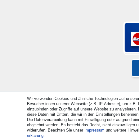
Wir verwenden Cookies und ähnliche Technologien auf unsere
Besucher:innen unserer Webseite (z.B. IP-Adresse), um z.B. I
© Copyright 2026 | Alle Rechte vorbehalten. - Alle Rec
einzubinden oder Zugriffe auf unsere Website zu analysieren. D
diese Daten mit Dritten, die wir in den Einstellungen benennen
Die Datenverarbeitung kann mit Einwilligung oder aufgrund ein
abgelehnt werden. Es besteht das Recht, nicht einzuwilligen u
widerrufen. Beachten Sie unser
Impressum
und weitere Hinwe
erklärung
.