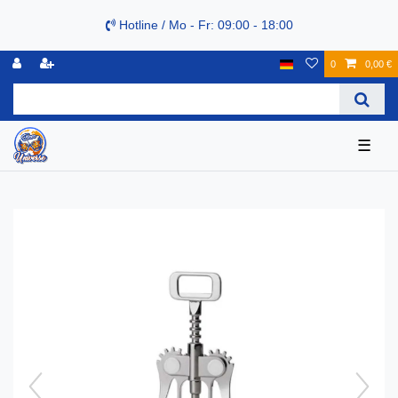
Hotline / Mo - Fr: 09:00 - 18:00
0
0,00 €
☰