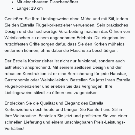
Mit eingebautem Flaschenöffner
Länge: 19 cm
Genießen Sie Ihre Lieblingsweine ohne Mühe und mit Stil, indem
Sie den Estrella Flügelkorkenzieher verwenden. Sein praktisches
Design und die hochwertige Verarbeitung machen das Öffnen von
Weinflaschen zu einem angenehmen Erlebnis. Die eingebauten
rutschfesten Griffe sorgen dafür, dass Sie den Korken mühelos
entfernen können, ohne dabei die Flasche zu beschädigen.
Der Estrella Korkenzieher ist nicht nur funktional, sondern auch
ästhetisch ansprechend. Mit seinem zeitlosen Design und der
robusten Konstruktion ist er eine Bereicherung für jede Hausbar,
Gastronomie oder Weinkollektion. Bestellen Sie jetzt Ihren Estrella
Flügelkorkenzieher und erleben Sie das Vergnügen, Ihre
Lieblingsweine stilvoll zu öffnen und zu genießen.
Entdecken Sie die Qualität und Eleganz des Estrella
Korkenziehers noch heute und bringen Sie Komfort und Stil in
Ihre Weinroutine. Bestellen Sie jetzt und profitieren Sie von einer
schnellen Lieferung und einem unschlagbaren Preis-Leistungs-
Verhältnis!