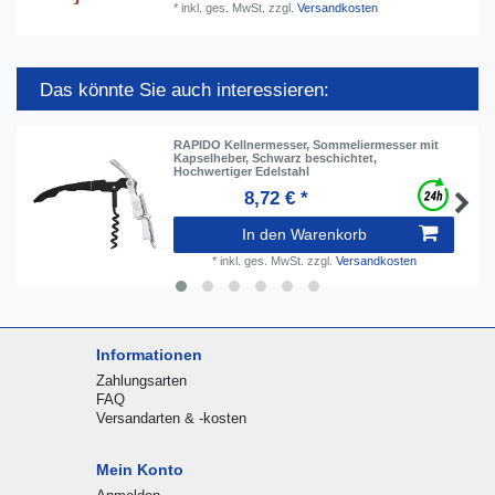
*
inkl. ges. MwSt.
zzgl.
Versandkosten
Das könnte Sie auch interessieren:
RAPIDO Kellnermesser, Sommeliermesser mit
Kapselheber, Schwarz beschichtet,
Hochwertiger Edelstahl
8,72 € *
In den Warenkorb
*
inkl. ges. MwSt.
zzgl.
Versandkosten
Informationen
Zahlungsarten
FAQ
Versandarten & -kosten
Mein Konto