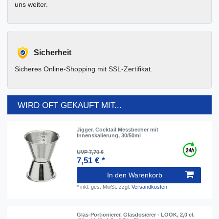
uns weiter.
Sicherheit
Sicheres Online-Shopping mit SSL-Zertifikat.
WIRD OFT GEKAUFT MIT...
Jigger, Cocktail Messbecher mit
Innenskalierung, 30/50ml
UVP 7,70 €
7,51 € *
In den Warenkorb
*
inkl. ges. MwSt.
zzgl.
Versandkosten
Glas-Portionierer, Glasdosierer - LOOK, 2,0 cl.