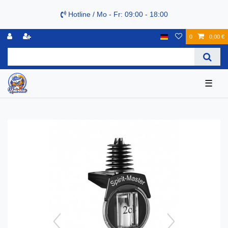
Hotline / Mo - Fr: 09:00 - 18:00
0
0,00 €
☰