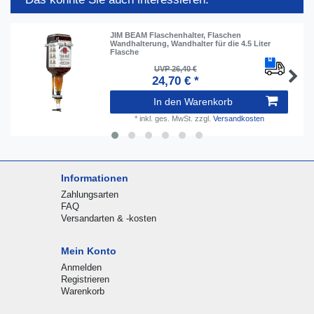
JIM BEAM Flaschenhalter, Flaschen
Wandhalterung, Wandhalter für die 4.5 Liter
Flasche
UVP 26,40 €
24,70 € *
In den Warenkorb
*
inkl. ges. MwSt.
zzgl.
Versandkosten
Informationen
Zahlungsarten
FAQ
Versandarten & -kosten
Mein Konto
Anmelden
Registrieren
Warenkorb