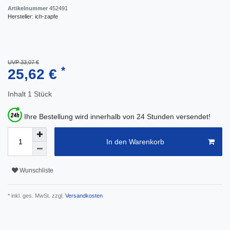
Artikelnummer
452491
Hersteller:
ich-zapfe
UVP 33,07 €
*
25,62 €
Inhalt
1
Stück
Ihre Bestellung wird innerhalb von 24 Stunden versendet!
In den Warenkorb
Wunschliste
* inkl. ges. MwSt. zzgl.
Versandkosten