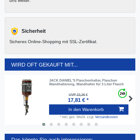
uns weiter.
Sicherheit
Sicheres Online-Shopping mit SSL-Zertifikat.
WIRD OFT GEKAUFT MIT...
JACK DANIEL'S Flaschenhalter, Flaschen
Wandhalterung, Wandhalter für 3 Liter Flasch
UVP 22,26 €
17,81 € *
In den Warenkorb
*
inkl. ges. MwSt.
zzgl.
Versandkosten
Das könnte Sie auch interessieren: