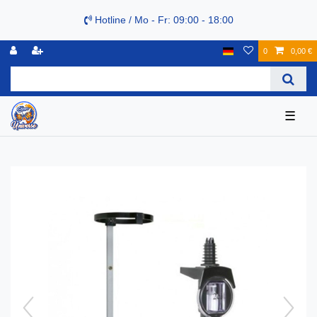
Hotline / Mo - Fr: 09:00 - 18:00
0
0,00 €
☰