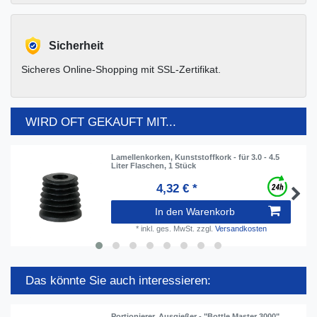
Sicherheit
Sicheres Online-Shopping mit SSL-Zertifikat.
WIRD OFT GEKAUFT MIT...
Lamellenkorken, Kunststoffkork - für 3.0 - 4.5
Liter Flaschen, 1 Stück
4,32 € *
In den Warenkorb
*
inkl. ges. MwSt.
zzgl.
Versandkosten
Das könnte Sie auch interessieren:
Portionierer, Ausgießer - "Bottle Master 3000"