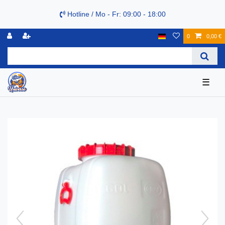
Hotline / Mo - Fr: 09:00 - 18:00
0
0,00 €
☰