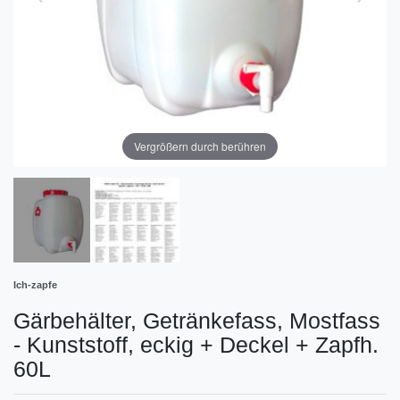
Vergrößern durch berühren
Ich-zapfe
Gärbehälter, Getränkefass, Mostfass
- Kunststoff, eckig + Deckel + Zapfh.
60L