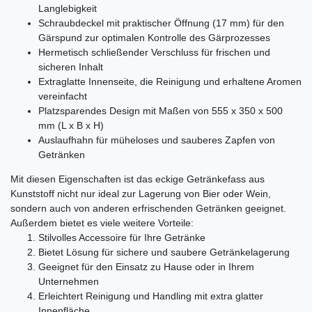
Langlebigkeit
Schraubdeckel mit praktischer Öffnung (17 mm) für den
Gärspund zur optimalen Kontrolle des Gärprozesses
Hermetisch schließender Verschluss für frischen und
sicheren Inhalt
Extraglatte Innenseite, die Reinigung und erhaltene Aromen
vereinfacht
Platzsparendes Design mit Maßen von 555 x 350 x 500
mm (L x B x H)
Auslaufhahn für müheloses und sauberes Zapfen von
Getränken
Mit diesen Eigenschaften ist das eckige Getränkefass aus
Kunststoff nicht nur ideal zur Lagerung von Bier oder Wein,
sondern auch von anderen erfrischenden Getränken geeignet.
Außerdem bietet es viele weitere Vorteile:
Stilvolles Accessoire für Ihre Getränke
Bietet Lösung für sichere und saubere Getränkelagerung
Geeignet für den Einsatz zu Hause oder in Ihrem
Unternehmen
Erleichtert Reinigung und Handling mit extra glatter
Innenfläche