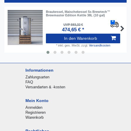
Braukessel, Maischekessel Ss Brewtech™
Brewmaster Edition Kettle 38L (10 gal)
UVP 593,32 €
474,65 € *
In den Warenkorb
*
inkl. ges. MwSt.
zzgl.
Versandkosten
Informationen
Zahlungsarten
FAQ
Versandarten & -kosten
Mein Konto
Anmelden
Registrieren
Warenkorb