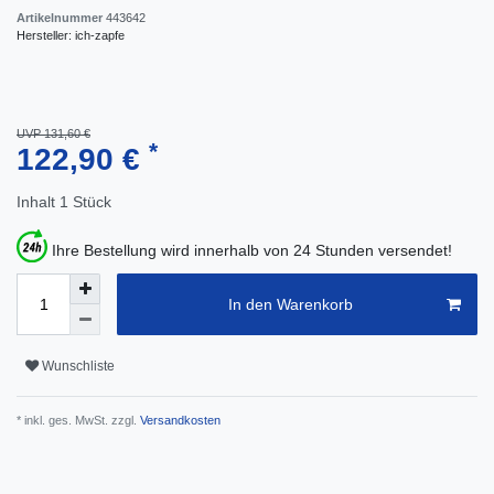
Artikelnummer
443642
Hersteller:
ich-zapfe
UVP 131,60 €
*
122,90 €
Inhalt
1
Stück
Ihre Bestellung wird innerhalb von 24 Stunden versendet!
In den Warenkorb
Wunschliste
* inkl. ges. MwSt. zzgl.
Versandkosten