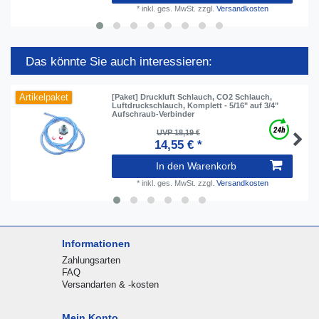
*
inkl. ges. MwSt.
zzgl.
Versandkosten
Das könnte Sie auch interessieren:
Artikelpaket
[Paket] Druckluft Schlauch, СO2 Schlauch,
Luftdruckschlauch, Komplett - 5/16" auf 3/4"
Aufschraub-Verbinder
UVP 18,19 €
14,55 € *
In den Warenkorb
*
inkl. ges. MwSt.
zzgl.
Versandkosten
Informationen
Zahlungsarten
FAQ
Versandarten & -kosten
Mein Konto