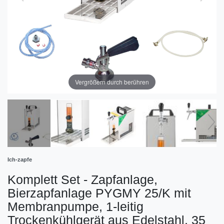
Vergrößern durch berühren
Ich-zapfe
Komplett Set - Zapfanlage,
Bierzapfanlage PYGMY 25/K mit
Membranpumpe, 1-leitig
Trockenkühlgerät aus Edelstahl, 35