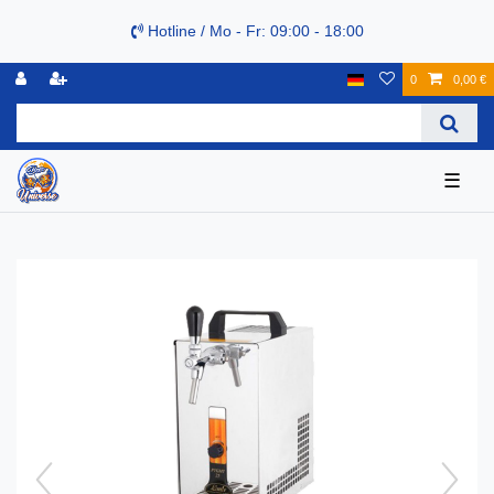
Hotline / Mo - Fr: 09:00 - 18:00
0
0,00 €
☰