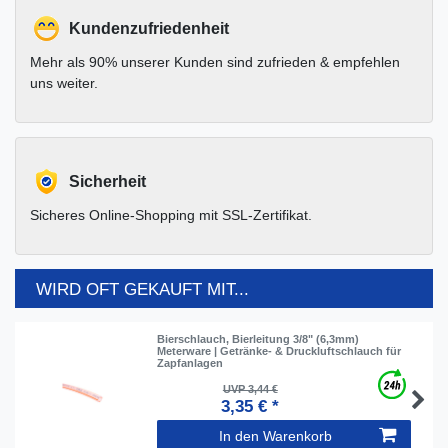
Kundenzufriedenheit
Mehr als 90% unserer Kunden sind zufrieden & empfehlen
uns weiter.
Sicherheit
Sicheres Online-Shopping mit SSL-Zertifikat.
WIRD OFT GEKAUFT MIT...
Bierschlauch, Bierleitung 3/8" (6,3mm)
Meterware | Getränke- & Druckluftschlauch für
Zapfanlagen
UVP 3,44 €
3,35 € *
In den Warenkorb