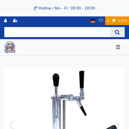
Hotline / Mo - Fr: 09:00 - 18:00
0
0,00 €
☰