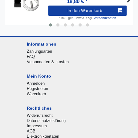
18,80 € *
In den Warenkorb
*
inkl. ges. MwSt.
zzgl.
Versandkosten
Informationen
Zahlungsarten
FAQ
Versandarten & -kosten
Mein Konto
Anmelden
Registrieren
Warenkorb
Rechtliches
Widerrufsrecht
Datenschutzerklärung
Impressum
AGB
Elektronikgertäten