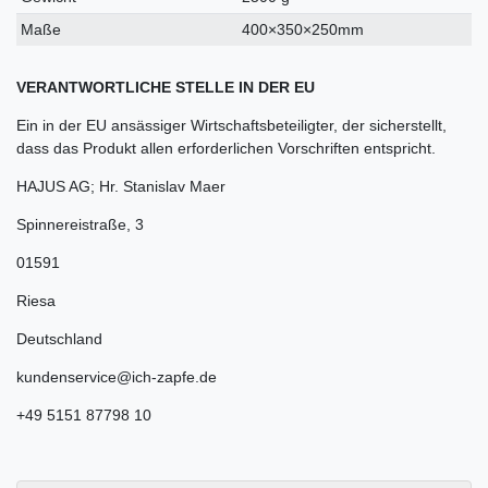
Maße
400×350×250mm
VERANTWORTLICHE STELLE IN DER EU
Ein in der EU ansässiger Wirtschaftsbeteiligter, der sicherstellt,
dass das Produkt allen erforderlichen Vorschriften entspricht.
HAJUS AG; Hr. Stanislav Maer
Spinnereistraße
,
3
01591
Riesa
Deutschland
kundenservice@ich-zapfe.de
+49 5151 87798 10