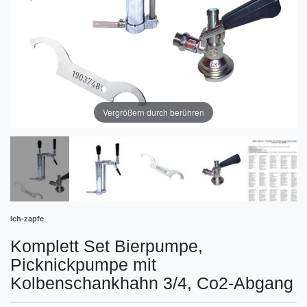
Vergrößern durch berühren
Ich-zapfe
Komplett Set Bierpumpe,
Picknickpumpe mit
Kolbenschankhahn 3/4, Co2-Abgang