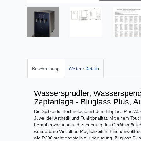
Beschreibung
Weitere Details
Wassersprudler, Wasserspende
Zapfanlage - Bluglass Plus, Au
Die Spitze der Technologie mit dem Bluglass Plus Wa
Juwel der Ästhetik und Funktionalität. Mit einem Touc
Fernüberwachung und -steuerung des Geräts möglich. 
wunderbare Vielfalt an Möglichkeiten. Eine umweltfre
wie R290 steht ebenfalls zur Verfügung. Bluglass Plu