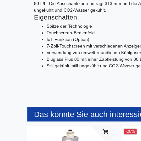
80 L/h. Die Ausschankzone beträgt 313 mm und die Abga
ungekühlt und CO2-Wasser gekühlt.
Eigenschaften:
Spitze der Technologie
Touchscreen-Bedienfeld
IoT-Funktion (Option)
7-Zoll-Touchscreen mit verschiedenen Anzeige
Verwendung von umweltfreundlichen Kühlgase
Bluglass Plus 80 mit einer Zapfleistung von 80 
Still gekühlt, still ungekühlt und CO2-Wasser g
Das könnte Sie auch interessi
-20%