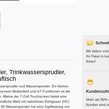
Schnel
Wir liefern schn
Ihr Paket in ku
Ihnen!
r, Trinkwassersprudler,
ftisch
ssersprudler und Wasserspender. Ein kleines
hscreen-Bedienfeld und IoT-Funktionen ist die
Kundenzufri
Alleine der 7-Zoll-Touchscreen bietet eine
Mehr als 90% 
undliche Wahl mit natürlichen Kühlgasen (HC)
Kunden sind z
s 80 Wasserspender hat eine Zapfleistung von