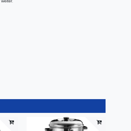
weiter.