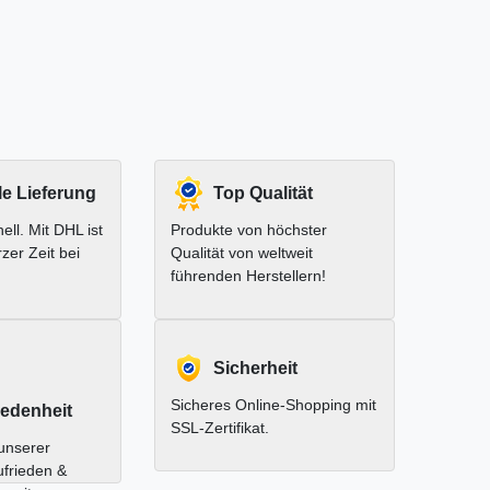
le Lieferung
Top Qualität
ell. Mit DHL ist
Produkte von höchster
rzer Zeit bei
Qualität von weltweit
führenden Herstellern!
Sicherheit
Sicheres Online-Shopping mit
edenheit
SSL-Zertifikat.
unserer
ufrieden &