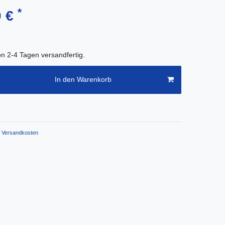
*
0 €
on 2-4 Tagen versandfertig.
In den Warenkorb
Versandkosten