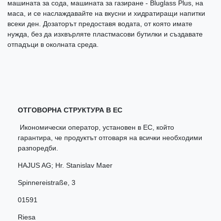
машината за сода, машината за газиране - Bluglass Plus, на
маса, и се наслаждавайте на вкусни и хидратиращи напитки
всеки ден. Дозаторът предоставя водата, от която имате
нужда, без да изхвърляте пластмасови бутилки и създавате
отпадъци в околната среда.
ОТГОВОРНА СТРУКТУРА В ЕС
Икономически оператор, установен в ЕС, който
гарантира, че продуктът отговаря на всички необходими
разпоредби.
HAJUS AG; Hr. Stanislav Maer
Spinnereistraße
,
3
01591
Riesa