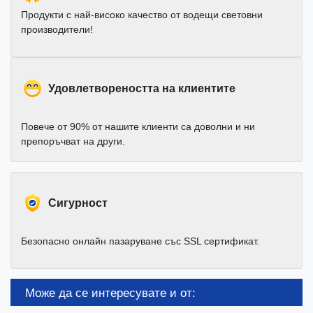
Продукти с най-високо качество от водещи световни
производители!
Удовлетвореността на клиентите
Повече от 90% от нашите клиенти са доволни и ни
препоръчват на други.
Cигурност
Безопасно онлайн пазаруване със SSL сертификат.
Може да се интересувате и от: