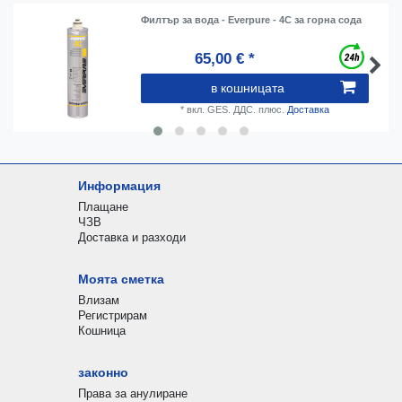
Филтър за вода - Everpure - 4C за горна сода
65,00 € *
в кошницата
*
вкл. GES. ДДС.
плюс.
Доставка
Информация
Плащане
ЧЗВ
Доставка и разходи
Моята сметка
Влизам
Регистрирам
Кошница
законно
Права за анулиране