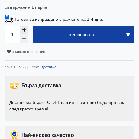
съдържание
1
парче
Готови за изпращане в рамките на 2-4 дни.
в кошницата
списъка с желания
* вкл. GES. ДДС. плюс.
Доставка
Бърза доставка
Доставяме бързо. С DHL вашият пакет ще бъде при вас
след кратко време!
Най-високо качество