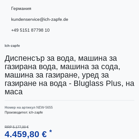
Германия
kundenservice@ich-zapfe.de
+49 5151 87798 10
Ich-zapfe
Диспенсър за вода, машина за
газирана вода, машина за сода,
машина за газиране, уред за
газиране на вода - Bluglass Plus, на
маса
Номер на артикул
NEW-5655
Производител:
ich-zapfe
RRP 5.177,00 €
*
4.459,80 €