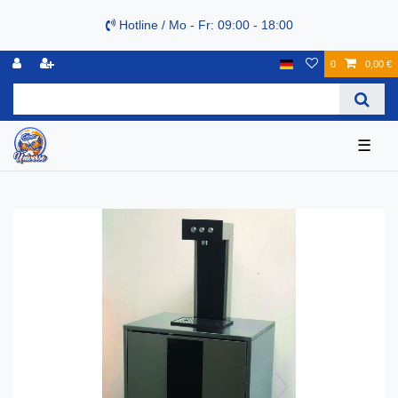
Hotline / Mo - Fr: 09:00 - 18:00
0
0,00 €
☰