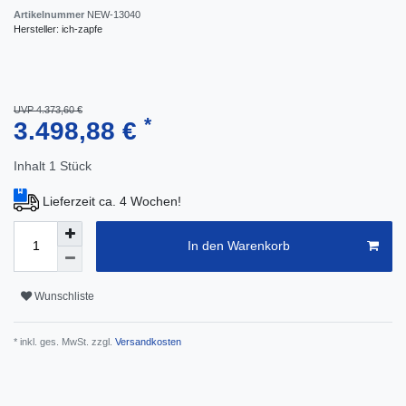
Artikelnummer
NEW-13040
Hersteller:
ich-zapfe
UVP 4.373,60 €
*
3.498,88 €
Inhalt
1
Stück
Lieferzeit ca. 4 Wochen!
In den Warenkorb
Wunschliste
* inkl. ges. MwSt. zzgl.
Versandkosten