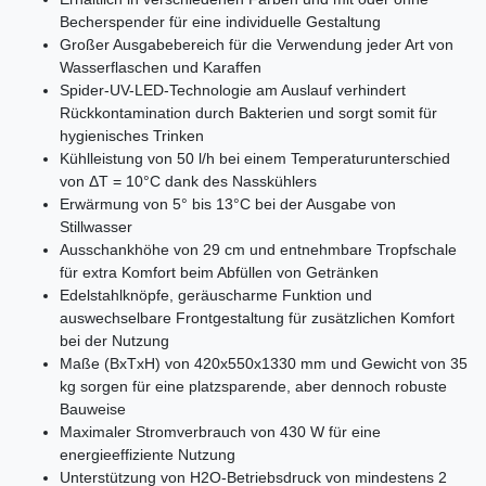
Becherspender für eine individuelle Gestaltung
Großer Ausgabebereich für die Verwendung jeder Art von
Wasserflaschen und Karaffen
Spider-UV-LED-Technologie am Auslauf verhindert
Rückkontamination durch Bakterien und sorgt somit für
hygienisches Trinken
Kühlleistung von 50 l/h bei einem Temperaturunterschied
von ΔT = 10°C dank des Nasskühlers
Erwärmung von 5° bis 13°C bei der Ausgabe von
Stillwasser
Ausschankhöhe von 29 cm und entnehmbare Tropfschale
für extra Komfort beim Abfüllen von Getränken
Edelstahlknöpfe, geräuscharme Funktion und
auswechselbare Frontgestaltung für zusätzlichen Komfort
bei der Nutzung
Maße (BxTxH) von 420x550x1330 mm und Gewicht von 35
kg sorgen für eine platzsparende, aber dennoch robuste
Bauweise
Maximaler Stromverbrauch von 430 W für eine
energieeffiziente Nutzung
Unterstützung von H2O-Betriebsdruck von mindestens 2