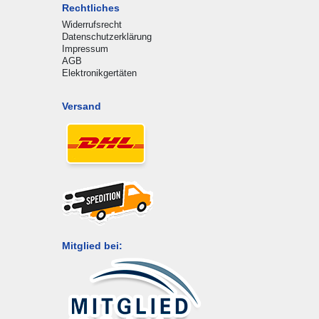
Rechtliches
Widerrufsrecht
Datenschutzerklärung
Impressum
AGB
Elektronikgertäten
Versand
Mitglied bei: