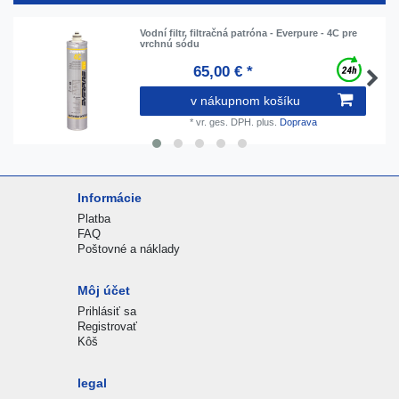
Vodní filtr, filtračná patróna - Everpure - 4C pre
vrchnú sódu
65,00 € *
v nákupnom košíku
*
vr. ges. DPH.
plus.
Doprava
Informácie
Platba
FAQ
Poštovné a náklady
Môj účet
Prihlásiť sa
Registrovať
Kôš
legal