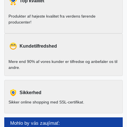
Top kvalitet
Produkter af højeste kvalitet fra verdens førende
producenter!
Kundetilfredshed
Mere end 90% af vores kunder er tilfredse og anbefaler os til
andre.
Sikkerhed
Sikker online shopping med SSL-certifikat.
Mohlo by vás zaujímať: