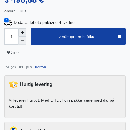
obsah
1
kus
Dodacia lehota približne 4 týždne!
v nákupnom košíku
želanie
* vr. ges. DPH. plus.
Doprava
Hurtig levering
Vi leverer hurtigt. Med DHL vil din pakke være med dig på
kort tid!