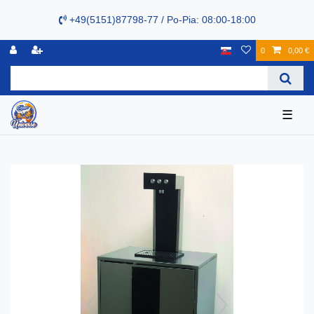
+49(5151)87798-77 / Po-Pia: 08:00-18:00
0
0,00 €
☰