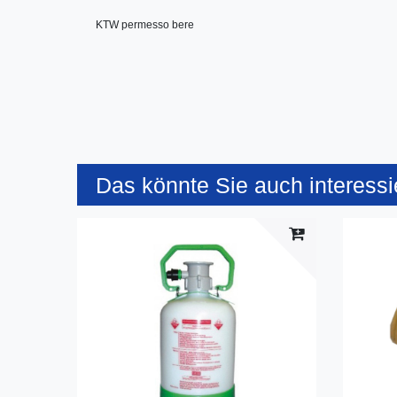
KTW permesso bere
Das könnte Sie auch interessi