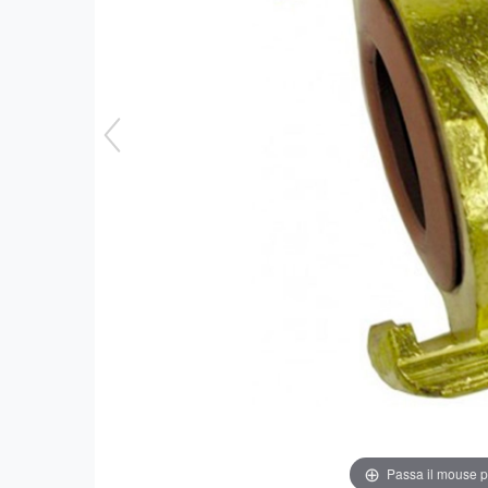
Passa il mouse 