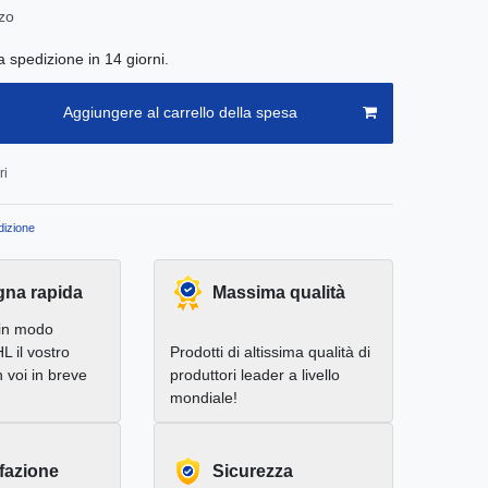
zo
a spedizione in 14 giorni.
Aggiungere al carrello della spesa
ri
izione
na rapida
Massima qualità
in modo
L il vostro
Prodotti di altissima qualità di
 voi in breve
produttori leader a livello
mondiale!
fazione
Sicurezza