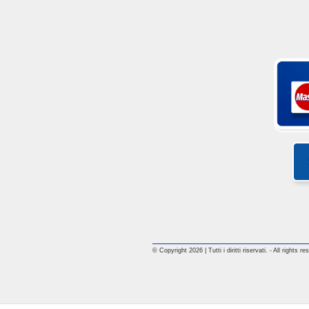
© Copyright 2026 | Tutti i diritti riservati. - All rights