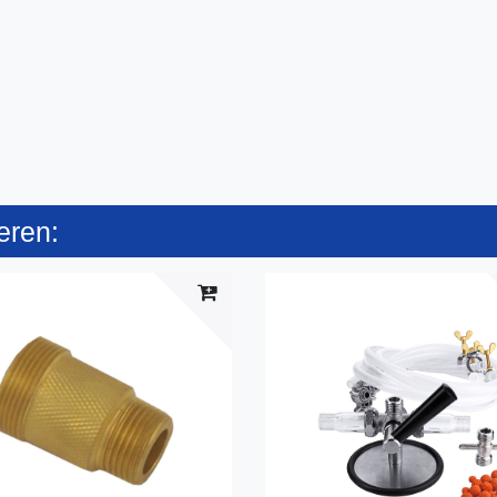
eren: