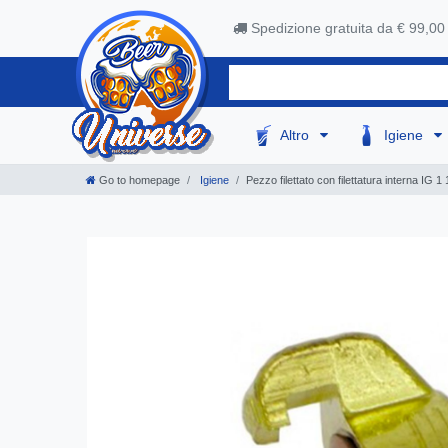
Spedizione gratuita da € 99,00
Altro
Igiene
Go to homepage
Igiene
Pezzo filettato con filettatura interna IG 1