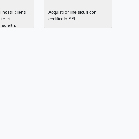
 nostri clienti
Acquisti online sicuri con
i e ci
certificato SSL.
d altri.