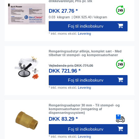
drikkevarelinjer, Pris pr. stk
DKK 27.76 *
0.03
kilogram
| DKK 925.40 / kilogram
Foj til indkobskurv
*
inkl. moms
ekskl.
Levering
Rengøringsudstyr øllinje, komplet sæt - Med
tilbehør til stempel- og kompensatorhaner
Vejledende pris DKK 774.06
DKK 721.96 *
Foj til indkobskurv
*
inkl. moms
ekskl.
Levering
Rengøringsadapter 30 mm - Til stempel- og
kompensatorhaner (rengøring af
dispenseringssystem)
DKK 83.29 *
Foj til indkobskurv
*
inkl. moms
ekskl.
Levering