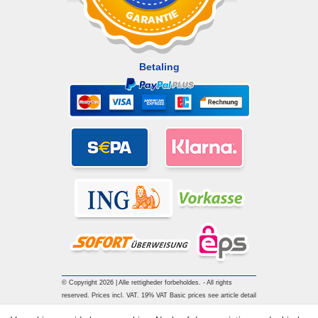
Betaling
© Copyright 2026 | Alle rettigheder forbeholdes. - All rights
reserved. Prices incl. VAT. 19% VAT Basic prices see article detail
| * Applies to deliveries to the UK!