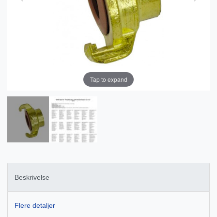
Tap to expand
Beskrivelse
Flere detaljer