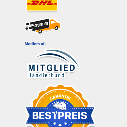
Medlem af: