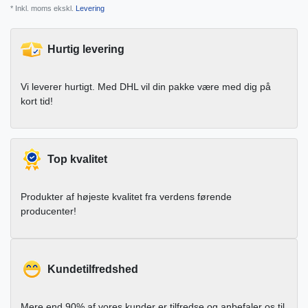
* Inkl. moms ekskl.
Levering
Hurtig levering
Vi leverer hurtigt. Med DHL vil din pakke være med dig på
kort tid!
Top kvalitet
Produkter af højeste kvalitet fra verdens førende
producenter!
Kundetilfredshed
Mere end 90% af vores kunder er tilfredse og anbefaler os til