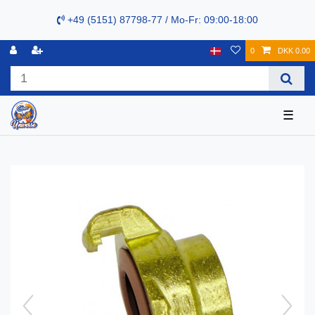
+49 (5151) 87798-77 / Mo-Fr: 09:00-18:00
0
DKK 0.00
☰