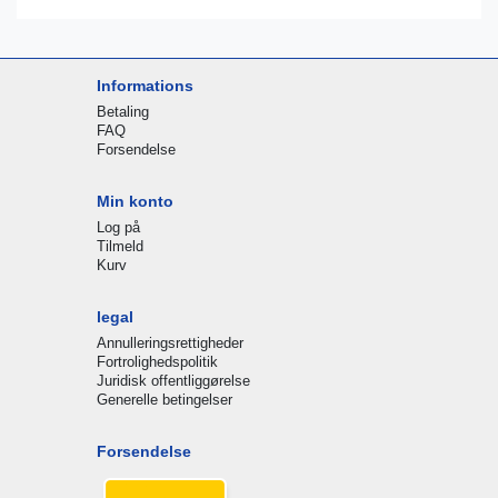
Informations
Betaling
FAQ
Forsendelse
Min konto
Log på
Tilmeld
Kurv
legal
Annulleringsrettigheder
Fortrolighedspolitik
Juridisk offentliggørelse
Generelle betingelser
Forsendelse