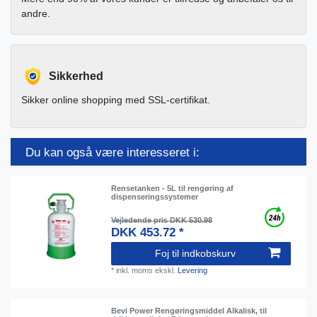
andre.
Sikkerhed
Sikker online shopping med SSL-certifikat.
Du kan også være interesseret i:
Rensetanken - 5L til rengøring af
dispenseringssystemer
Vejledende pris DKK 530.98
DKK 453.72 *
Foj til indkobskurv
*
inkl. moms
ekskl.
Levering
Bevi Power Rengøringsmiddel Alkalisk, til