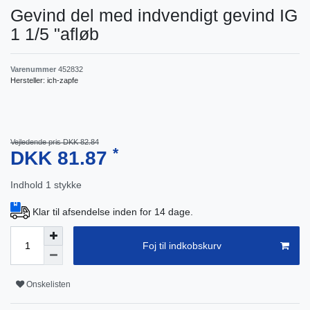
Gevind del med indvendigt gevind IG
1 1/5 "afløb
Varenummer
452832
Hersteller:
ich-zapfe
Vejledende pris DKK 82.84
*
DKK 81.87
Indhold
1
stykke
Klar til afsendelse inden for 14 dage.
Foj til indkobskurv
Onskelisten