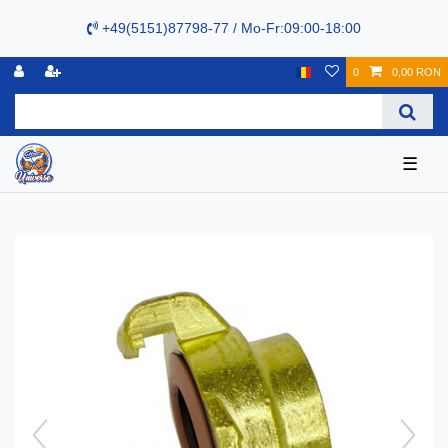
+49(5151)87798-77 / Mo-Fr:09:00-18:00
0
0,00 RON
☰