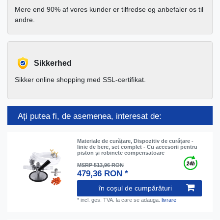
Mere end 90% af vores kunder er tilfredse og anbefaler os til
andre.
Sikkerhed
Sikker online shopping med SSL-certifikat.
Ați putea fi, de asemenea, interesat de:
Materiale de curățare, Dispozitiv de curățare -
linie de bere, set complet - Cu accesorii pentru
piston și robinete compensatoare
MSRP 513,96 RON
479,36 RON *
în coșul de cumpărături
*
incl. ges. TVA.
la care se adauga.
livrare