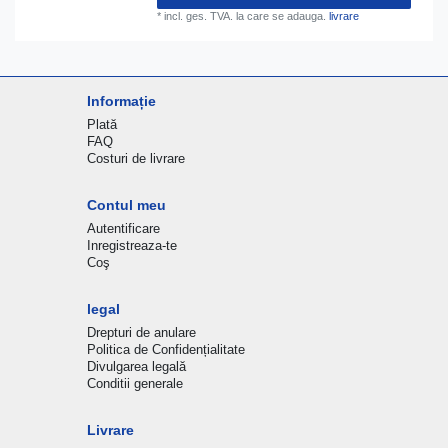
*
incl. ges. TVA.
la care se adauga.
livrare
Informație
Plată
FAQ
Costuri de livrare
Contul meu
Autentificare
Inregistreaza-te
Coş
legal
Drepturi de anulare
Politica de Confidențialitate
Divulgarea legală
Conditii generale
Livrare