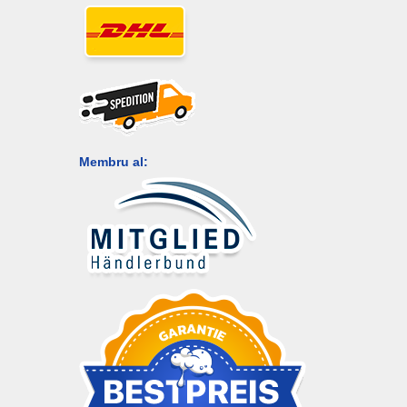
Membru al: