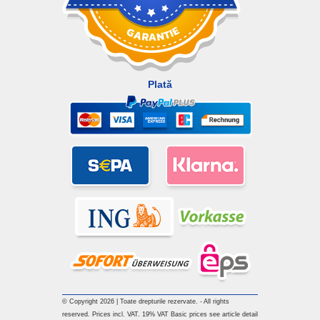
Plată
© Copyright 2026 | Toate drepturile rezervate. - All rights
reserved. Prices incl. VAT. 19% VAT Basic prices see article detail