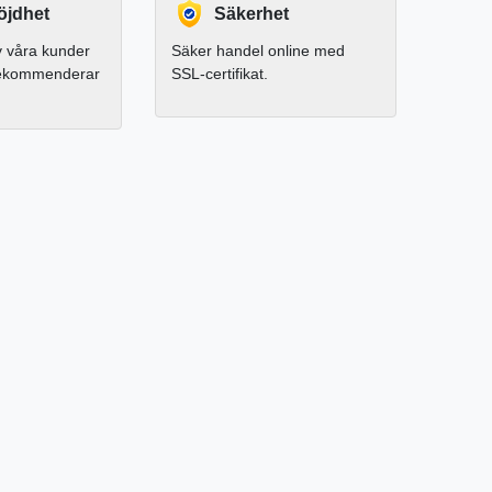
jdhet
Säkerhet
 våra kunder
Säker handel online med
rekommenderar
SSL-certifikat.