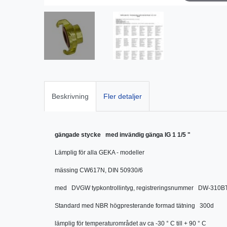
Beskrivning
Fler detaljer
gängade stycke med invändig gänga IG 1 1/5 "
Lämplig för alla GEKA - modeller
mässing CW617N, DIN 50930/6
med DVGW typkontrollintyg, registreringsnummer DW-310B
Standard med NBR högpresterande formad tätning 300d
lämplig för temperaturområdet av ca -30 ° C till + 90 ° C