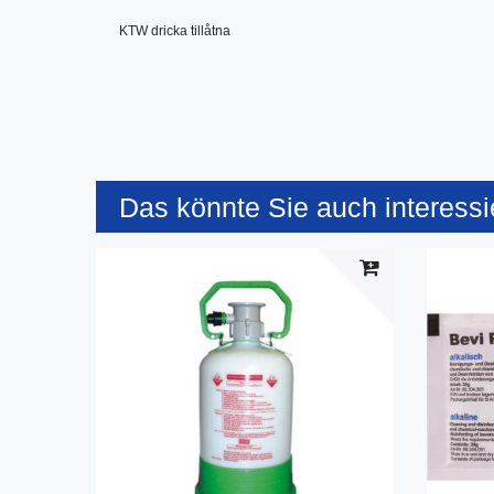
KTW dricka tillåtna
Das könnte Sie auch interessi