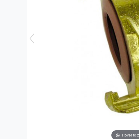
Hover to 