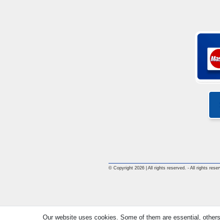
© Copyright 2026 | All rights reserved. - All rights rese
Our website uses cookies. Some of them are essential, others