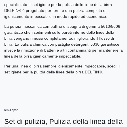
specializzato. Il set igiene per la pulizia delle linee della birra
DELFIN® è progettato per fornire una pulizia completa e
igienicamente impeccabile in modo rapido ed economico.
La pulizia meccanica con palline di spugna di gomma 5613/5606
garantisce che i sedimenti sulle pareti interne delle linee della
birra vengano rimossi completamente, migliorando il flusso di
birra. La pulizia chimica con pastiglie detergenti 5330 garantisce
invece la rimozione di batteri e altri contaminanti per mantenere la
linea della birra igienicamente impeccabile.
Per una linea di birra sempre igienicamente impeccabile, scegli il
set igiene per la pulizia delle linee della birra DELFIN®.
Ich-zapfe
Set di pulizia, Pulizia della linea della