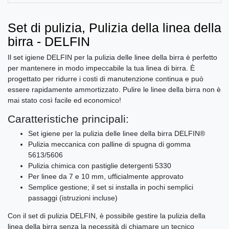
Set di pulizia, Pulizia della linea della
birra - DELFIN
Il set igiene DELFIN per la pulizia delle linee della birra è perfetto
per mantenere in modo impeccabile la tua linea di birra. È
progettato per ridurre i costi di manutenzione continua e può
essere rapidamente ammortizzato. Pulire le linee della birra non è
mai stato così facile ed economico!
Caratteristiche principali:
Set igiene per la pulizia delle linee della birra DELFIN®
Pulizia meccanica con palline di spugna di gomma
5613/5606
Pulizia chimica con pastiglie detergenti 5330
Per linee da 7 e 10 mm, ufficialmente approvato
Semplice gestione; il set si installa in pochi semplici
passaggi (istruzioni incluse)
Con il set di pulizia DELFIN, è possibile gestire la pulizia della
linea della birra senza la necessità di chiamare un tecnico