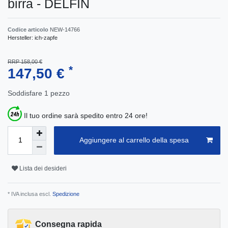
birra - DELFIN
Codice articolo
NEW-14766
Hersteller:
ich-zapfe
RRP 158,00 €
*
147,50 €
Soddisfare
1
pezzo
Il tuo ordine sarà spedito entro 24 ore!
Aggiungere al carrello della spesa
Lista dei desideri
* IVA inclusa escl.
Spedizione
Consegna rapida