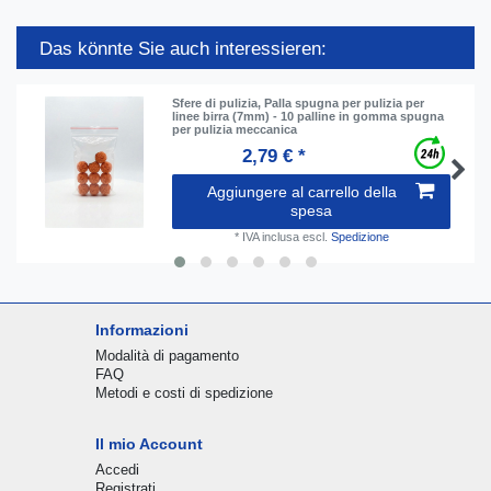
Das könnte Sie auch interessieren:
Sfere di pulizia, Palla spugna per pulizia per
linee birra (7mm) - 10 palline in gomma spugna
per pulizia meccanica
2,79 € *
Aggiungere al carrello della
spesa
*
IVA inclusa
escl.
Spedizione
Informazioni
Modalità di pagamento
FAQ
Metodi e costi di spedizione
Il mio Account
Accedi
Registrati