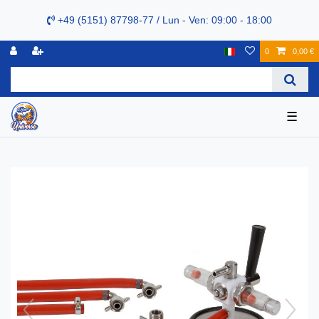
+49 (5151) 87798-77 / Lun - Ven: 09:00 - 18:00
0
0,00 €
☰