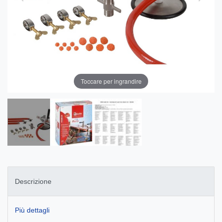
Toccare per ingrandire
Descrizione
Più dettagli