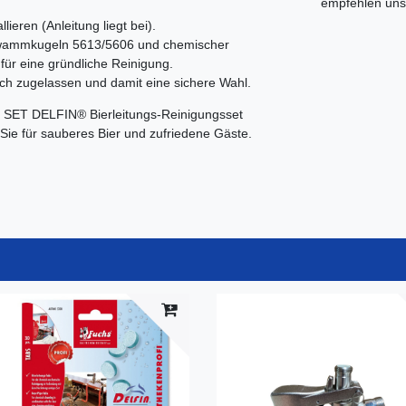
empfehlen uns 
lieren (Anleitung liegt bei).
wammkugeln 5613/5606 und chemischer
für eine gründliche Reinigung.
ich zugelassen und damit eine sichere Wahl.
 SET DELFIN® Bierleitungs-Reinigungsset
n Sie für sauberes Bier und zufriedene Gäste.