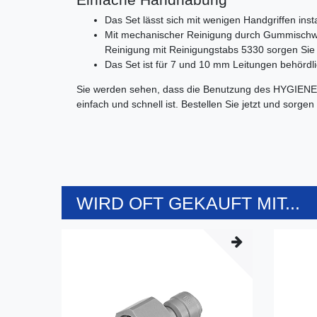
Das Set lässt sich mit wenigen Handgriffen instal
Mit mechanischer Reinigung durch Gummisch
Reinigung mit Reinigungstabs 5330 sorgen Sie 
Das Set ist für 7 und 10 mm Leitungen behördl
Sie werden sehen, dass die Benutzung des HYGIENE
einfach und schnell ist. Bestellen Sie jetzt und sorge
WIRD OFT GEKAUFT MIT...