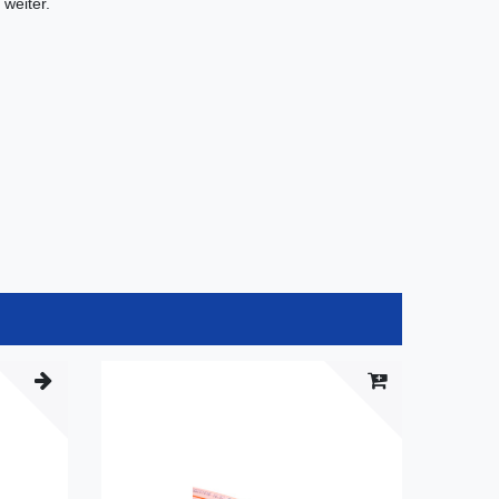
weiter.