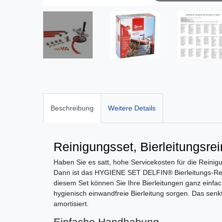
Beschreibung
Weitere Details
Reinigungsset, Bierleitungsre
Haben Sie es satt, hohe Servicekosten für die Reinig
Dann ist das HYGIENE SET DELFIN® Bierleitungs-Rein
diesem Set können Sie Ihre Bierleitungen ganz einfach
hygienisch einwandfreie Bierleitung sorgen. Das senkt
amortisiert.
Einfache Handhabung