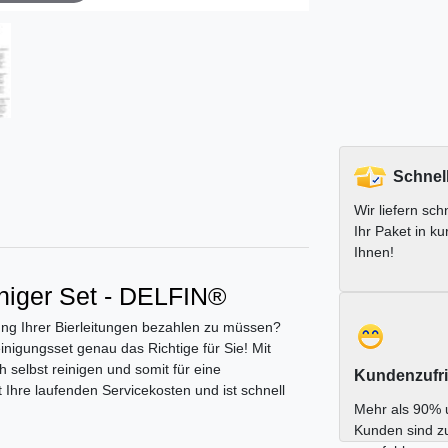
Schnel
Wir liefern schn
Ihr Paket in ku
Ihnen!
iniger Set - DELFIN®
ung Ihrer Bierleitungen bezahlen zu müssen?
igungsset genau das Richtige für Sie! Mit
 selbst reinigen und somit für eine
Kundenzufri
 Ihre laufenden Servicekosten und ist schnell
Mehr als 90% 
Kunden sind z