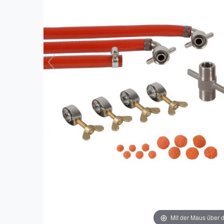
Mit der Maus über d