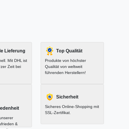
le Lieferung
Top Qualität
ell. Mit DHL ist
Produkte von höchster
rzer Zeit bei
Qualität von weltweit
führenden Herstellern!
Sicherheit
Sicheres Online-Shopping mit
edenheit
SSL-Zertifikat.
unserer
ufrieden &