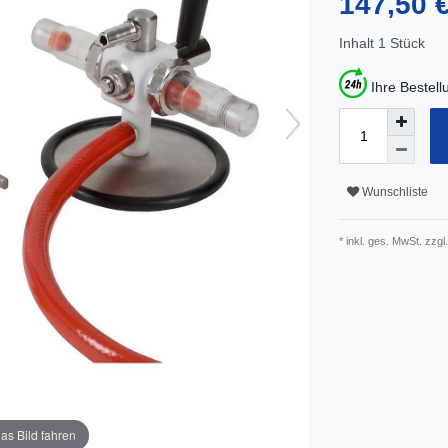
147,50 
Inhalt
1
Stück
Ihre Bestel
Wunschliste
* inkl. ges. MwSt. zzgl.
as Bild fahren