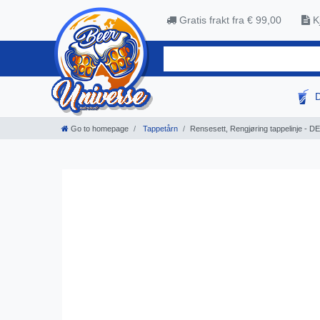
Gratis frakt fra € 99,00
Kj
Go to homepage
Tappetårn
Rensesett, Rengjøring tappelinje - D