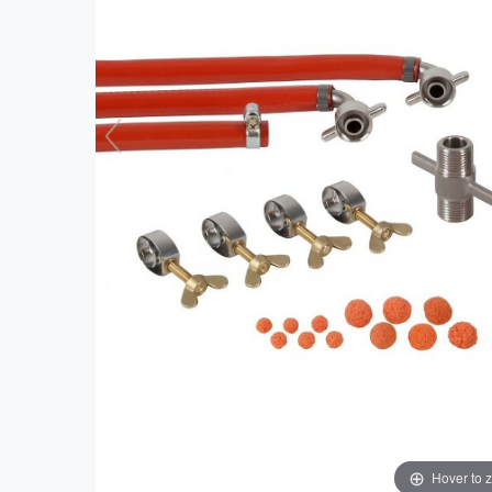
Hover to 