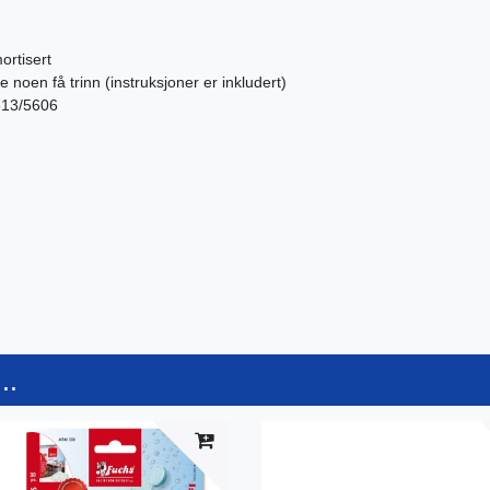
ortisert
noen få trinn (instruksjoner er inkludert)
613/5606
..