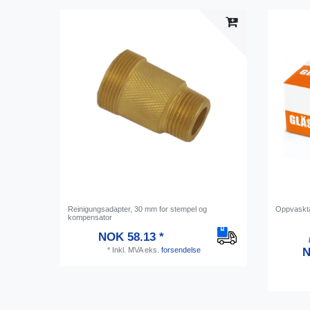
Reinigungsadapter, 30 mm for stempel og
Oppvaskta
kompensator
NOK 58.13 *
*
Inkl. MVA
eks.
forsendelse
N