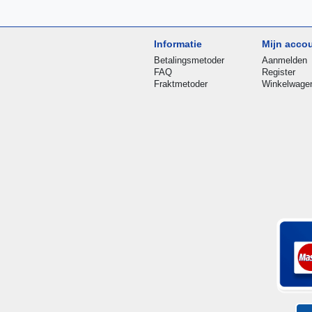
Informatie
Mijn acco
Betalingsmetoder
Aanmelden
FAQ
Register
Fraktmetoder
Winkelwage