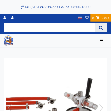
+49(5151)87798-77 / Po-Pia: 08:00-18:00
0
0,00 €
☰