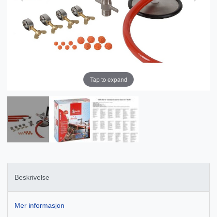
Tap to expand
Beskrivelse
Mer informasjon