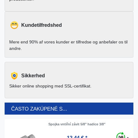
Kundetilfredshed
Mere end 90% af vores kunder er tilfredse og anbefaler os til
andre.
Sikkerhed
Sikker online shopping med SSL-certifikat.
ČASTO ZAKÚPENÉ S...
Spojka vntiřní závit 5/8" hadice 3/8"
12,44 € *