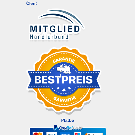
Člen:
Platba