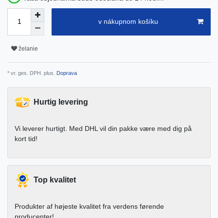
v nákupnom košíku
želanie
* vr. ges. DPH. plus.
Doprava
Hurtig levering
Vi leverer hurtigt. Med DHL vil din pakke være med dig på
kort tid!
Top kvalitet
Produkter af højeste kvalitet fra verdens førende
producenter!