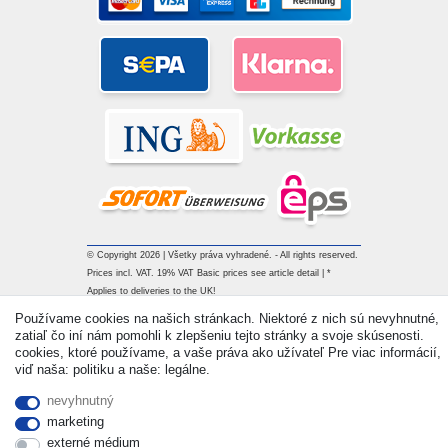
© Copyright 2026 | Všetky práva vyhradené. - All rights reserved.
Prices incl. VAT. 19% VAT Basic prices see article detail | *
Applies to deliveries to the UK!
Používame cookies na našich stránkach. Niektoré z nich sú nevyhnutné,
zatiaľ čo iní nám pomohli k zlepšeniu tejto stránky a svoje skúsenosti.
Kontakt
Withdraw from contract here
cookies, ktoré používame, a vaše práva ako užívateľ Pre viac informácií,
viď naša: politiku a naše: legálne.
nevyhnutný
marketing
externé médium