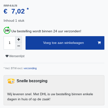
RRP € 8,78
*
€ 7,02
Inhoud
1
stuk
Uw bestelling wordt binnen 24 uur verzonden!
Voeg toe aan winkelwagen
Wensenlijst
* Incl. BTW excl.
verzending
Snelle bezorging
Wij leveren snel. Met DHL is uw bestelling binnen enkele
dagen in huis of op de zaak!