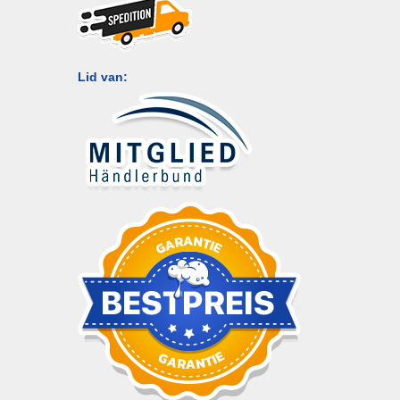
Lid van: