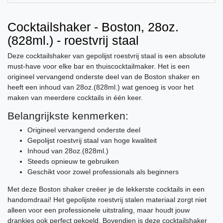
Cocktailshaker - Boston, 28oz.
(828ml.) - roestvrij staal
Deze cocktailshaker van gepolijst roestvrij staal is een absolute
must-have voor elke bar en thuiscocktailmaker. Het is een
origineel vervangend onderste deel van de Boston shaker en
heeft een inhoud van 28oz.(828ml.) wat genoeg is voor het
maken van meerdere cocktails in één keer.
Belangrijkste kenmerken:
Origineel vervangend onderste deel
Gepolijst roestvrij staal van hoge kwaliteit
Inhoud van 28oz.(828ml.)
Steeds opnieuw te gebruiken
Geschikt voor zowel professionals als beginners
Met deze Boston shaker creëer je de lekkerste cocktails in een
handomdraai! Het gepolijste roestvrij stalen materiaal zorgt niet
alleen voor een professionele uitstraling, maar houdt jouw
drankjes ook perfect gekoeld. Bovendien is deze cocktailshaker