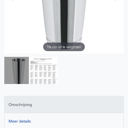
Tik om uit te vergroten
Omschrijving
Meer details