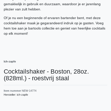
gemakkelijk in gebruik en duurzaam, waardoor je er jarenlang
plezier van zult hebben.
Of je nu een beginnende of ervaren bartender bent, met deze
cocktailshaker maak je gegarandeerd indruk op je gasten. Voeg
hem toe aan je bartools collectie en geniet van heerlijke cocktails
op elk moment!
Ich-zapfe
Cocktailshaker - Boston, 28oz.
(828ml.) - roestvrij staal
Item nummer
NEW-14774
Hersteller:
ich-zapfe