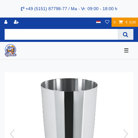
+49 (5151) 87798-77 / Ma - Vr: 09:00 - 18:00 h
0
€ 0,00
☰