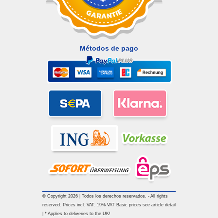
Métodos de pago
© Copyright 2026 | Todos los derechos reservados. - All rights
reserved. Prices incl. VAT. 19% VAT Basic prices see article detail
| * Applies to deliveries to the UK!