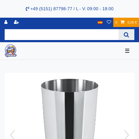
+49 (5151) 87798-77 / L - V: 09:00 - 18:00
0
0,00 €
☰