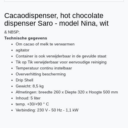
Cacaodispenser, hot chocolate
dispenser Saro - model Nina, wit
& NBSP;
Technische gegevens
Om cacao of melk te verwarmen
agitator
Container is ook verwijderbaar in de gevulde staat
Tik op Tik verwijderbaar voor eenvoudige reiniging
Temperatuur continu instelbaar
Oververhitting bescherming
Drip Shell
Gewicht: 8,5 kg
Afmetingen: breedte 260 x Diepte 320 x Hoogte 500 mm
Inhoud: 5 liter
temp. +30/+90 ° C
Verbinding: 230 V - 50 Hz - 1,1 kW