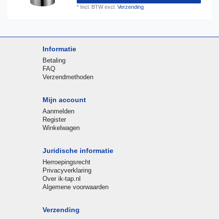
*
Incl. BTW
excl.
Verzending
Informatie
Betaling
FAQ
Verzendmethoden
Mijn account
Aanmelden
Register
Winkelwagen
Juridische informatie
Herroepingsrecht
Privacyverklaring
Over ik-tap.nl
Algemene voorwaarden
Verzending