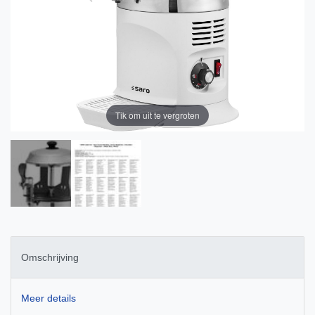
Tik om uit te vergroten
Omschrijving
Meer details