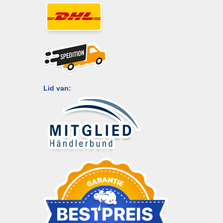
Lid van: