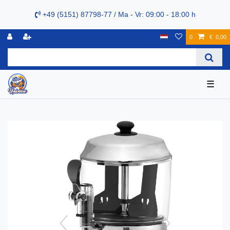
+49 (5151) 87798-77 / Ma - Vr: 09:00 - 18:00 h
0
€ 0,00
☰