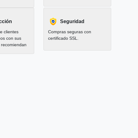
cción
Seguridad
 clientes
Compras seguras con
hos con sus
certificado SSL.
 recomiendan