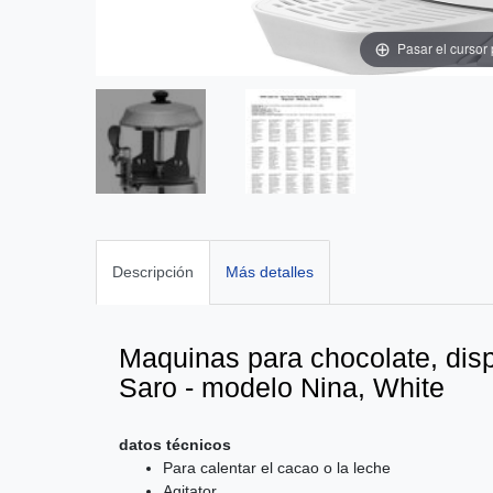
Pasar el cursor
Descripción
Más detalles
Maquinas para chocolate, dis
Saro - modelo Nina, White
datos técnicos
Para calentar el cacao o la leche
Agitator