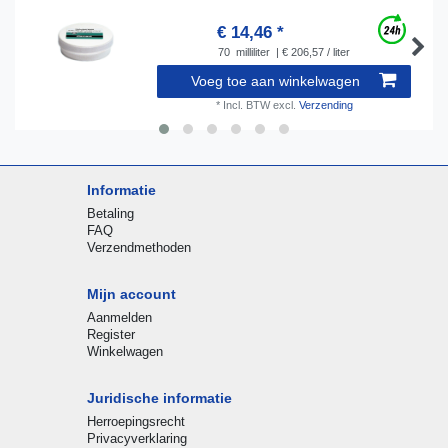
€ 14,46 *
70
milliliter
| € 206,57 / liter
Voeg toe aan winkelwagen
*
Incl. BTW
excl.
Verzending
Informatie
Betaling
FAQ
Verzendmethoden
Mijn account
Aanmelden
Register
Winkelwagen
Juridische informatie
Herroepingsrecht
Privacyverklaring