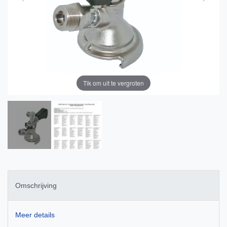
Tik om uit te vergroten
Omschrijving
Meer details