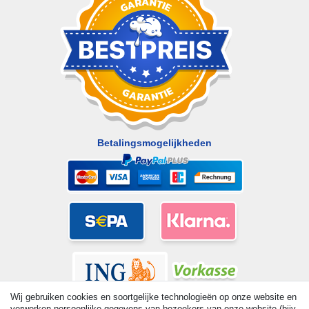
Betalingsmogelijkheden
Wij gebruiken cookies en soortgelijke technologieën op onze website en
verwerken persoonlijke gegevens van bezoekers van onze website (bijv.