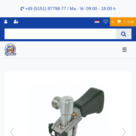
+49 (5151) 87798-77 / Ma - Vr: 09:00 - 18:00 h
0
€ 0,00
☰