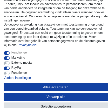
IP-adres), bijv. om inhoud en advertenties te personaliseren, om media
van derde aanbieders te integreren of om de toegang tot onze website te
analyseren. De gegevensverwerking vindt alleen plaats wanneer cookies
© Copyright 2026 | Alle rechten voorbehouden. - All rights
worden geplaatst. Wij delen deze gegevens met derde partijen die wij in de
reserved. Prices incl. VAT. 19% VAT Basic prices see article detail
instellingen noemen.
De gegevensverwerking kan plaatsvinden met toestemming of op grond
| * Applies to deliveries to the UK!
van een gerechtvaardigd belang. Toestemming kan worden gegeven of
geweigerd. Er bestaat een recht om geen toestemming te geven en om
Contact
Herroepingsrecht uitoefenen
toestemming op een later tijdstip te wijzigen of in te trekken. Meer
informatie over het gebruik van persoonsgegevens en de diensten geven
wij in ons
Privacybeleid
.
Functioneel
Marketing
Externe media
PayPal
Functioneel
Verdere instellingen
Alles accepteren
Verwerp alle
Selectie accepteren