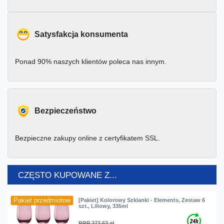
Satysfakcja konsumenta
Ponad 90% naszych klientów poleca nas innym.
Bezpieczeństwo
Bezpieczne zakupy online z certyfikatem SSL.
CZĘSTO KUPOWANE Z...
Pakiet przedmiotow
[Pakiet] Kolorowy Szklanki - Elements, Zestaw 6
szt., Liliowy, 335ml
RRP 273,63 zł