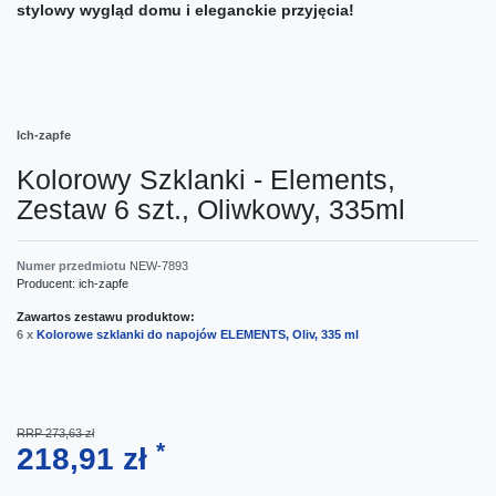
stylowy wygląd domu i eleganckie przyjęcia!
Ich-zapfe
Kolorowy Szklanki - Elements,
Zestaw 6 szt., Oliwkowy, 335ml
Numer przedmiotu
NEW-7893
Producent:
ich-zapfe
Zawartos zestawu produktow:
6 x
Kolorowe szklanki do napojów ELEMENTS, Oliv, 335 ml
RRP 273,63 zł
*
218,91 zł