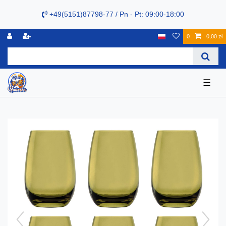
+49(5151)87798-77 / Pn - Pt: 09:00-18:00
0
0,00 zł
☰