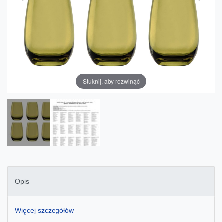
Stuknij, aby rozwinąć
Opis
Więcej szczegółów