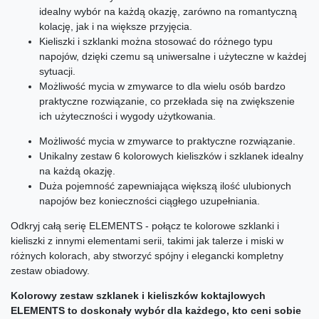
idealny wybór na każdą okazję, zarówno na romantyczną
kolację, jak i na większe przyjęcia.
Kieliszki i szklanki można stosować do różnego typu
napojów, dzięki czemu są uniwersalne i użyteczne w każdej
sytuacji.
Możliwość mycia w zmywarce to dla wielu osób bardzo
praktyczne rozwiązanie, co przekłada się na zwiększenie
ich użyteczności i wygody użytkowania.
Możliwość mycia w zmywarce to praktyczne rozwiązanie.
Unikalny zestaw 6 kolorowych kieliszków i szklanek idealny
na każdą okazję.
Duża pojemność zapewniająca większą ilość ulubionych
napojów bez konieczności ciągłego uzupełniania.
Odkryj całą serię ELEMENTS - połącz te kolorowe szklanki i
kieliszki z innymi elementami serii, takimi jak talerze i miski w
różnych kolorach, aby stworzyć spójny i elegancki kompletny
zestaw obiadowy.
Kolorowy zestaw szklanek i kieliszków koktajlowych
ELEMENTS to doskonały wybór dla każdego, kto ceni sobie