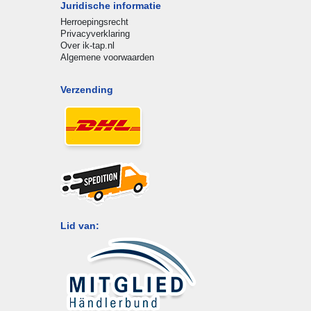
Juridische informatie
Herroepingsrecht
Privacyverklaring
Over ik-tap.nl
Algemene voorwaarden
Verzending
Lid van: