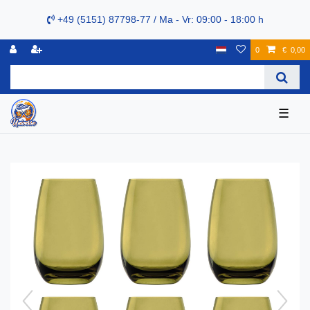
+49 (5151) 87798-77 / Ma - Vr: 09:00 - 18:00 h
0
€ 0,00
☰