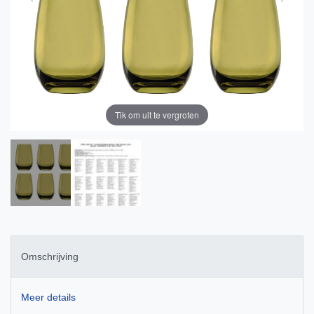
Tik om uit te vergroten
Omschrijving
Meer details