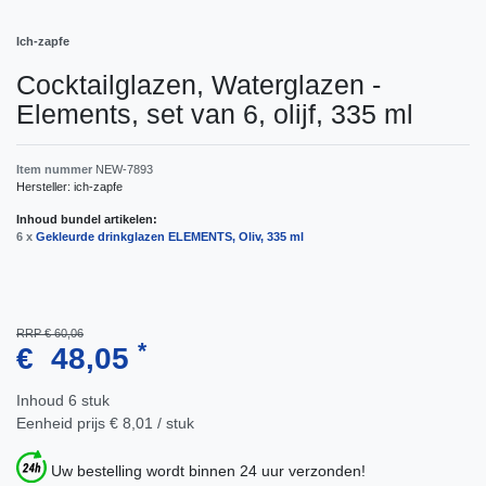
Ich-zapfe
Cocktailglazen, Waterglazen -
Elements, set van 6, olijf, 335 ml
Item nummer
NEW-7893
Hersteller:
ich-zapfe
Inhoud bundel artikelen:
6 x
Gekleurde drinkglazen ELEMENTS, Oliv, 335 ml
RRP € 60,06
*
€ 48,05
Inhoud
6
stuk
Eenheid prijs
€ 8,01 / stuk
Uw bestelling wordt binnen 24 uur verzonden!