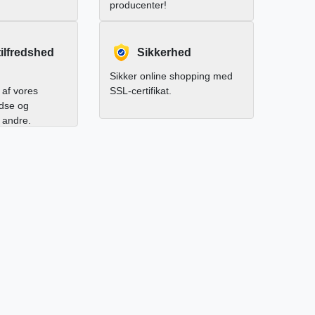
producenter!
ilfredshed
Sikkerhed
Sikker online shopping med
af vores
SSL-certifikat.
edse og
l andre.