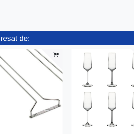
eresat de: