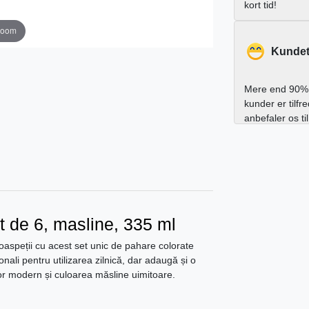
kort tid!
zoom
Kundet
Mere end 90% 
kunder er tilfr
anbefaler os ti
t de 6, masline, 335 ml
 oaspeții cu acest set unic de pahare colorate
nali pentru utilizarea zilnică, dar adaugă și o
lor modern și culoarea măsline uimitoare.