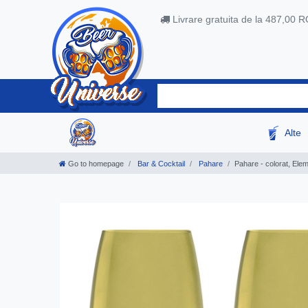
Livrare gratuita de la 487,00 
Alte
Go to homepage
Bar & Cocktail
Pahare
Pahare - colorat, Elem