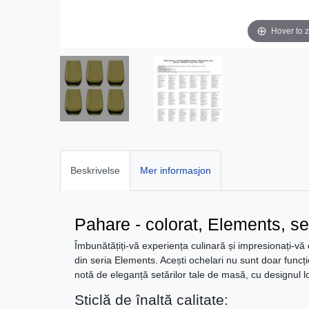
Hover to 
Beskrivelse
Mer informasjon
Pahare - colorat, Elements, se
Îmbunătățiți-vă experiența culinară și impresionați-vă
din seria Elements. Acești ochelari nu sunt doar funcțio
notă de eleganță setărilor tale de masă, cu designul 
Sticlă de înaltă calitate: