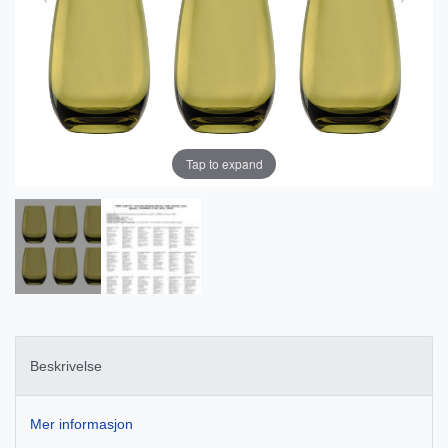
Tap to expand
Beskrivelse
Mer informasjon