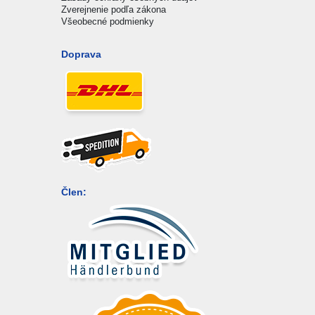
Zverejnenie podľa zákona
Všeobecné podmienky
Doprava
Člen: