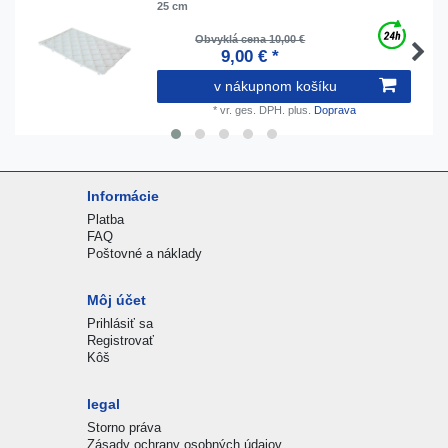
25 cm
Obvyklá cena 10,00 €
9,00 € *
v nákupnom košíku
*
vr. ges. DPH.
plus.
Doprava
Informácie
Platba
FAQ
Poštovné a náklady
Môj účet
Prihlásiť sa
Registrovať
Kôš
legal
Storno práva
Zásady ochrany osobných údajov