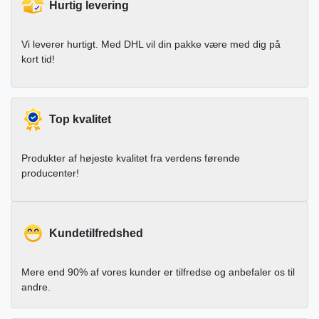
Hurtig levering
Vi leverer hurtigt. Med DHL vil din pakke være med dig på
kort tid!
Top kvalitet
Produkter af højeste kvalitet fra verdens førende
producenter!
Kundetilfredshed
Mere end 90% af vores kunder er tilfredse og anbefaler os til
andre.