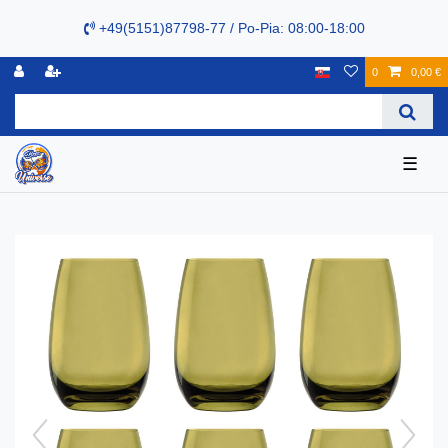
+49(5151)87798-77 / Po-Pia: 08:00-18:00
0
0,00 €
☰