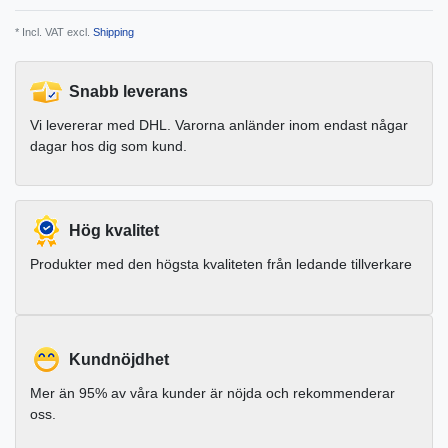
* Incl. VAT excl.
Shipping
Snabb leverans
Vi levererar med DHL. Varorna anländer inom endast någar
dagar hos dig som kund.
Hög kvalitet
Produkter med den högsta kvaliteten från ledande tillverkare
Kundnöjdhet
Mer än 95% av våra kunder är nöjda och rekommenderar
oss.