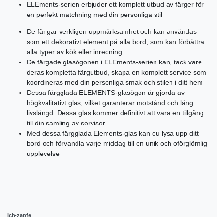
ELEments-serien erbjuder ett komplett utbud av färger för
en perfekt matchning med din personliga stil
De fångar verkligen uppmärksamhet och kan användas
som ett dekorativt element på alla bord, som kan förbättra
alla typer av kök eller inredning
De färgade glasögonen i ELEments-serien kan, tack vare
deras kompletta färgutbud, skapa en komplett service som
koordineras med din personliga smak och stilen i ditt hem
Dessa färgglada ELEMENTS-glasögon är gjorda av
högkvalitativt glas, vilket garanterar motstånd och lång
livslängd. Dessa glas kommer definitivt att vara en tillgång
till din samling av serviser
Med dessa färgglada Elements-glas kan du lysa upp ditt
bord och förvandla varje middag till en unik och oförglömlig
upplevelse
Ich-zapfe