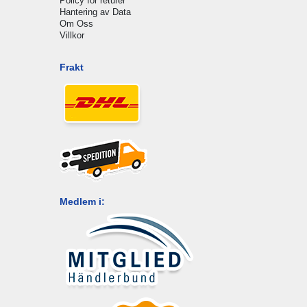
Policy för returer
Hantering av Data
Om Oss
Villkor
Frakt
Medlem i: