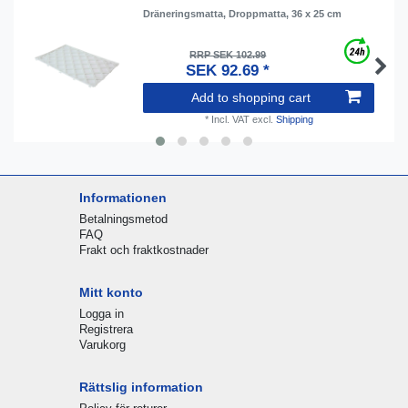
Dräneringsmatta, Droppmatta, 36 x 25 cm
RRP SEK 102.99
SEK 92.69 *
Add to shopping cart
*
Incl. VAT
excl.
Shipping
Informationen
Betalningsmetod
FAQ
Frakt och fraktkostnader
Mitt konto
Logga in
Registrera
Varukorg
Rättslig information