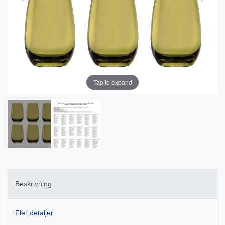
Tap to expand
Beskrivning
Fler detaljer