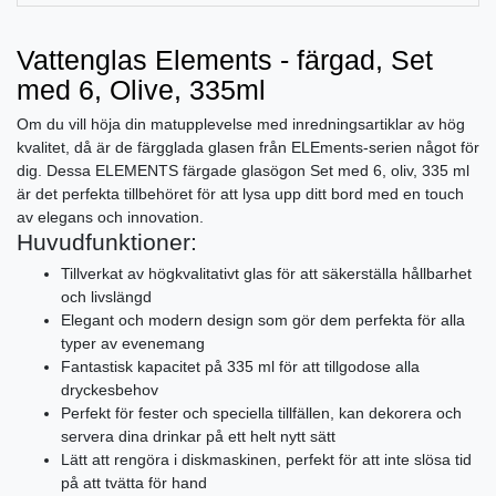
Vattenglas Elements - färgad, Set
med 6, Olive, 335ml
Om du vill höja din matupplevelse med inredningsartiklar av hög
kvalitet, då är de färgglada glasen från ELEments-serien något för
dig. Dessa ELEMENTS färgade glasögon Set med 6, oliv, 335 ml
är det perfekta tillbehöret för att lysa upp ditt bord med en touch
av elegans och innovation.
Huvudfunktioner:
Tillverkat av högkvalitativt glas för att säkerställa hållbarhet
och livslängd
Elegant och modern design som gör dem perfekta för alla
typer av evenemang
Fantastisk kapacitet på 335 ml för att tillgodose alla
dryckesbehov
Perfekt för fester och speciella tillfällen, kan dekorera och
servera dina drinkar på ett helt nytt sätt
Lätt att rengöra i diskmaskinen, perfekt för att inte slösa tid
på att tvätta för hand