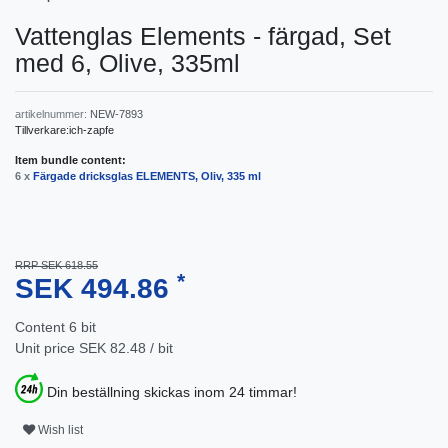
Vattenglas Elements - färgad, Set
med 6, Olive, 335ml
artikelnummer:
NEW-7893
Tillverkare:
ich-zapfe
Item bundle content:
6 x
Färgade dricksglas ELEMENTS, Oliv, 335 ml
RRP SEK 618.55
*
SEK 494.86
Content
6
bit
Unit price
SEK 82.48 / bit
Din beställning skickas inom 24 timmar!
Wish list