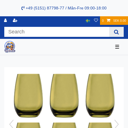
+49 (5151) 87798-77 / Mån-Fre 09:00-18:00
0
SEK 0.00
☰