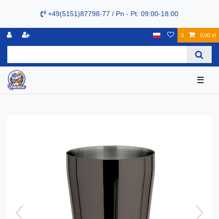
+49(5151)87798-77 / Pn - Pt: 09:00-18:00
0
0,00 zł
☰