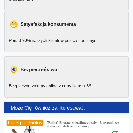
Satysfakcja konsumenta
Ponad 90% naszych klientów poleca nas innym.
Bezpieczeństwo
Bezpieczne zakupy online z certyfikatem SSL.
Może Cię również zainteresować:
Pakiet przedmiotow
[Pakiet] Zestaw koktajlowy mały - 3-częściowy
shaker ze stali nierdzewnej