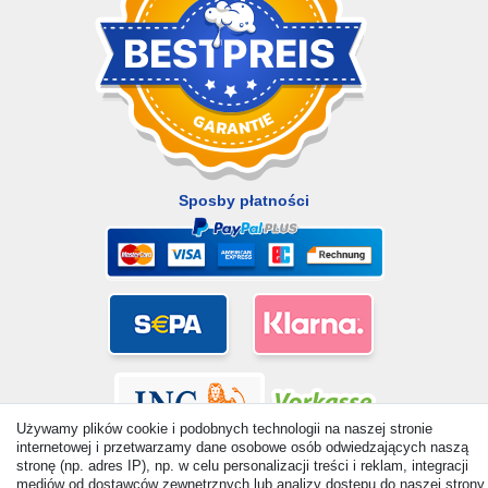
Sposby płatności
Używamy plików cookie i podobnych technologii na naszej stronie
internetowej i przetwarzamy dane osobowe osób odwiedzających naszą
stronę (np. adres IP), np. w celu personalizacji treści i reklam, integracji
mediów od dostawców zewnętrznych lub analizy dostępu do naszej strony