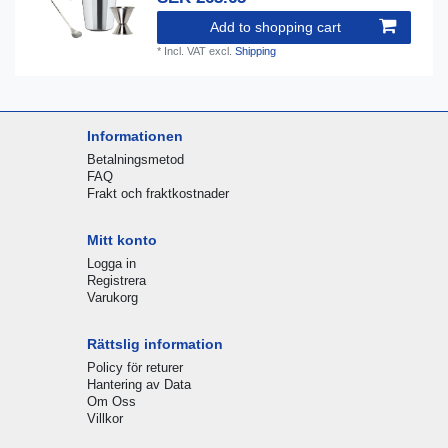
Add to shopping cart
*
Incl. VAT
excl.
Shipping
Informationen
Betalningsmetod
FAQ
Frakt och fraktkostnader
Mitt konto
Logga in
Registrera
Varukorg
Rättslig information
Policy för returer
Hantering av Data
Om Oss
Villkor