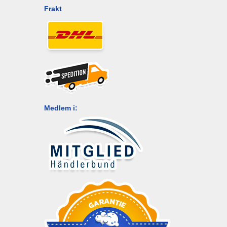
Frakt
Medlem i: