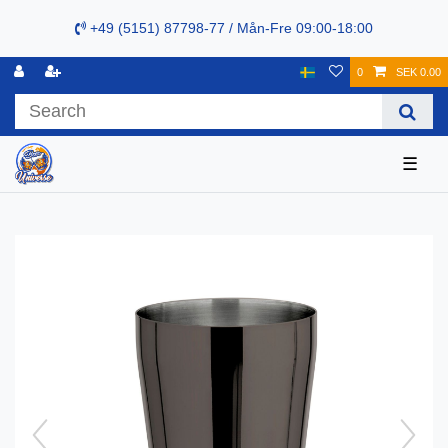
+49 (5151) 87798-77 / Mån-Fre 09:00-18:00
0
SEK 0.00
☰