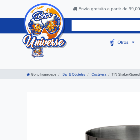
Envío gratuito a partir de 99,00
Otros
Go to homepage
Bar & Cócteles
Coctelera
TIN Shaker/Speed-