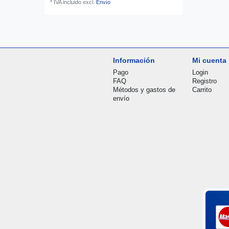
*
IVA incluido
excl.
Envío
Información
Mi cuenta
Pago
Login
FAQ
Registro
Métodos y gastos de
Carrito
envío