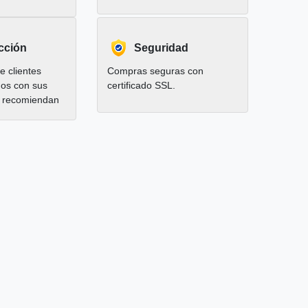
cción
Seguridad
 clientes
Compras seguras con
hos con sus
certificado SSL.
 recomiendan