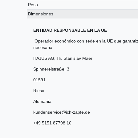
Peso
Dimensiones
ENTIDAD RESPONSABLE EN LA UE
Operador económico con sede en la UE que garantiza
necesaria.
HAJUS AG; Hr. Stanislav Maer
Spinnereistraße
,
3
01591
Riesa
Alemania
kundenservice@ich-zapfe.de
+49 5151 87798 10