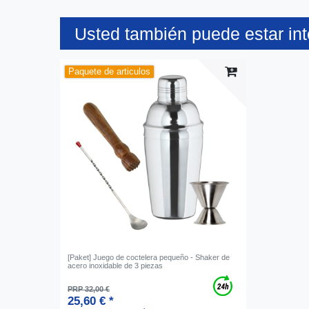
Usted también puede estar in
Paquete de articulos
[Paket] Juego de coctelera pequeño - Shaker de
acero inoxidable de 3 piezas
PRP 32,00 €
25,60 € *