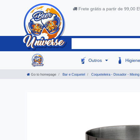
Frete grátis a partir de 99,00 
Outros
Higien
Go to homepage
Bar e Coquetel
Coqueteleira - Dosador - Mixing