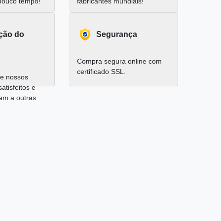
pouco tempo!
fabricantes mundiais!
ação do
Segurança
Compra segura online com
certificado SSL.
e nossos
satisfeitos e
am a outras