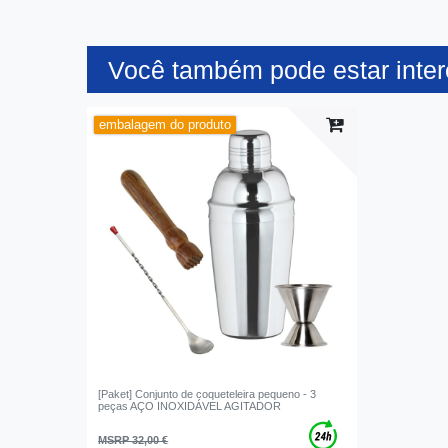
Você também pode estar inte
embalagem do produto
[Paket] Conjunto de coqueteleira pequeno - 3
peças AÇO INOXIDÁVEL AGITADOR
MSRP 32,00 €