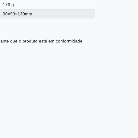
176 g
90×90×130mm
ante que o produto está em conformidade