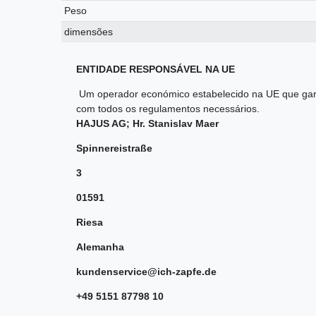
Peso
dimensões
ENTIDADE RESPONSÁVEL NA UE
Um operador económico estabelecido na UE que gar
com todos os regulamentos necessários.
HAJUS AG; Hr. Stanislav Maer
Spinnereistraße
3
01591
Riesa
Alemanha
kundenservice@ich-zapfe.de
+49 5151 87798 10