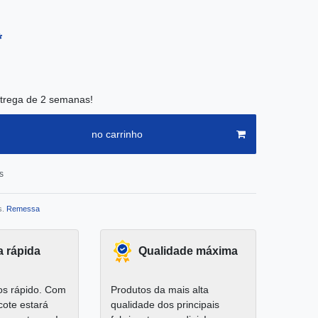
*
trega de 2 semanas!
no carrinho
s
s.
Remessa
a rápida
Qualidade máxima
s rápido. Com
Produtos da mais alta
cote estará
qualidade dos principais