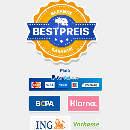
Plată