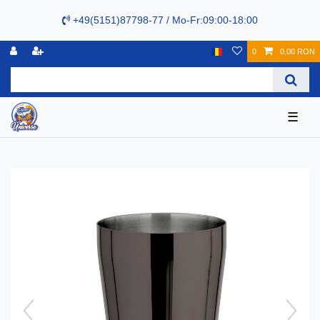
+49(5151)87798-77 / Mo-Fr:09:00-18:00
0
0,00 RON
☰