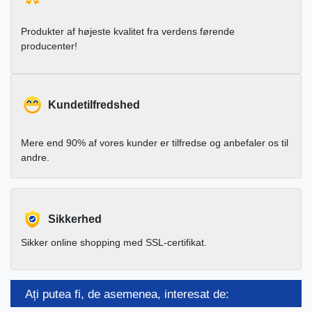
Produkter af højeste kvalitet fra verdens førende
producenter!
Kundetilfredshed
Mere end 90% af vores kunder er tilfredse og anbefaler os til
andre.
Sikkerhed
Sikker online shopping med SSL-certifikat.
Ați putea fi, de asemenea, interesat de: