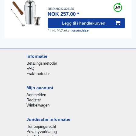
RRP NOK 321.25
NOK 257.00 *
Legg til i handlekurven
*
Inkl. MVA
eks.
forsendelse
Informatie
Betalingsmetoder
FAQ
Fraktmetoder
Mijn account
Aanmelden
Register
Winkelwagen
Juridische informatie
Herroepingsrecht
Privacyverklaring