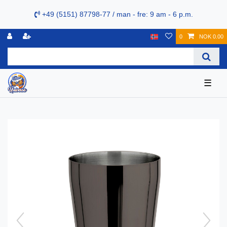
+49 (5151) 87798-77 / man - fre: 9 am - 6 p.m.
0
NOK 0.00
☰