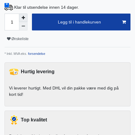
Klar til utsendelse innen 14 dager.
Legg til i handlekurven
Ønskeliste
* Inkl. MVA eks.
forsendelse
Hurtig levering
Vi leverer hurtigt. Med DHL vil din pakke være med dig på
kort tid!
Top kvalitet