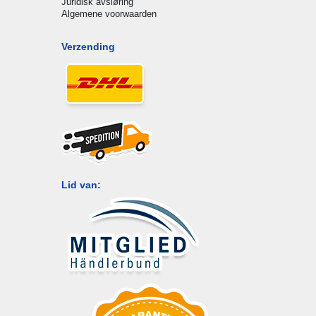
Juridisk avsløring
Algemene voorwaarden
Verzending
Lid van: