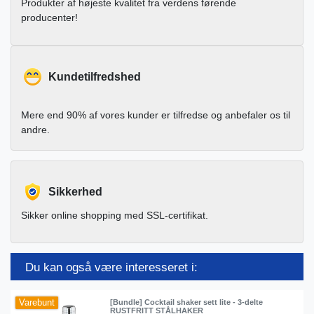
Produkter af højeste kvalitet fra verdens førende
producenter!
Kundetilfredshed
Mere end 90% af vores kunder er tilfredse og anbefaler os til
andre.
Sikkerhed
Sikker online shopping med SSL-certifikat.
Du kan også være interesseret i:
Varebunt
[Bundle] Cocktail shaker sett lite - 3-delte
RUSTFRITT STÅLHAKER