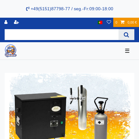
+49(5151)87798-77 / seg.-Fr:09:00-18:00
0
0,00 €
☰