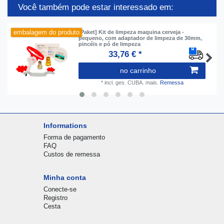
Você também pode estar interessado em:
embalagem do produto
[Paket] Kit de limpeza maquina cerveja -
pequeno, com adaptador de limpeza de 30mm,
pincéis e pó de limpeza
33,76 € *
no carrinho
*
incl. ges. CUBA.
mais.
Remessa
Informations
Forma de pagamento
FAQ
Custos de remessa
Minha conta
Conecte-se
Registro
Cesta