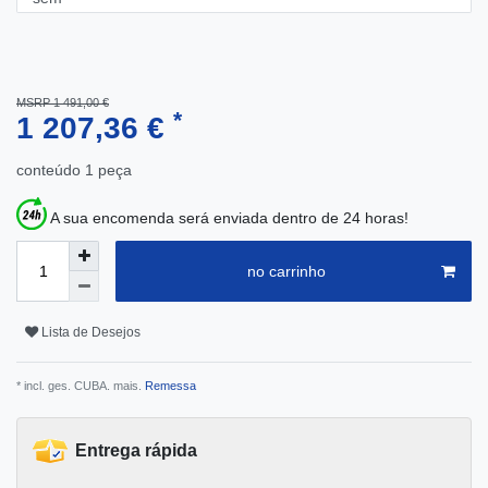
MSRP 1 491,00 €
*
1 207,36 €
conteúdo
1
peça
A sua encomenda será enviada dentro de 24 horas!
no carrinho
Lista de Desejos
* incl. ges. CUBA. mais.
Remessa
Entrega rápida