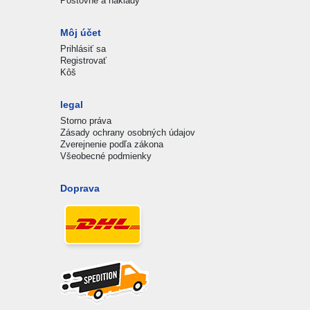
Poštovné a náklady
Môj účet
Prihlásiť sa
Registrovať
Kôš
legal
Storno práva
Zásady ochrany osobných údajov
Zverejnenie podľa zákona
Všeobecné podmienky
Doprava