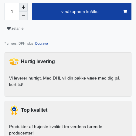
v nákupnom košíku
želanie
* vr. ges. DPH. plus.
Doprava
Hurtig levering
Vi leverer hurtigt. Med DHL vil din pakke være med dig på
kort tid!
Top kvalitet
Produkter af højeste kvalitet fra verdens førende
producenter!