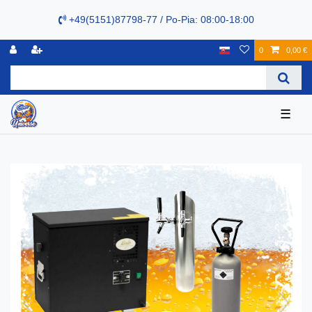
+49(5151)87798-77 / Po-Pia: 08:00-18:00
0
0,00 €
☰