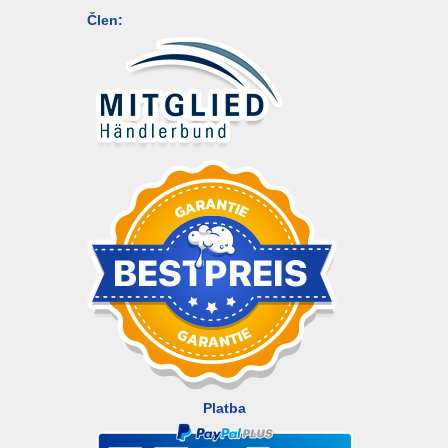
Člen:
Platba