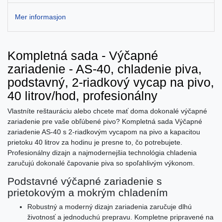
Mer informasjon
Kompletná sada - Výčapné
zariadenie - AS-40, chladenie piva,
podstavný, 2-riadkový vycap na pivo,
40 litrov/hod, profesionálny
Vlastníte reštauráciu alebo chcete mať doma dokonalé výčapné
zariadenie pre vaše obľúbené pivo? Kompletná sada Výčapné
zariadenie AS-40 s 2-riadkovým vycapom na pivo a kapacitou
prietoku 40 litrov za hodinu je presne to, čo potrebujete.
Profesionálny dizajn a najmodernejšia technológia chladenia
zaručujú dokonalé čapovanie piva so spoľahlivým výkonom.
Podstavné výčapné zariadenie s
prietokovým a mokrým chladením
Robustný a moderný dizajn zariadenia zaručuje dlhú
životnosť a jednoduchú prepravu. Kompletne pripravené na