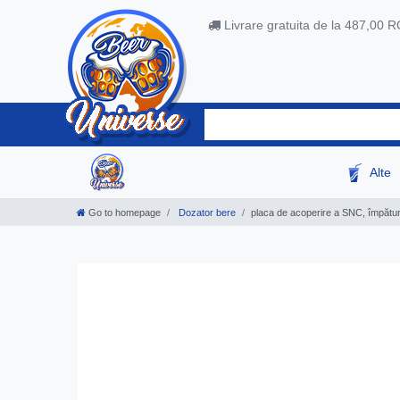
Livrare gratuita de la 487,00 
Alte
Go to homepage
Dozator bere
placa de acoperire a SNC, împătu