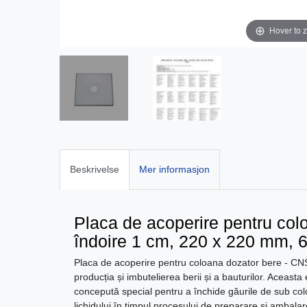
Hover to 
Beskrivelse
Mer informasjon
Placa de acoperire pentru col
îndoire 1 cm, 220 x 220 mm, 
Placa de acoperire pentru coloana dozator bere - CN
producția și imbutelierea berii și a bauturilor. Aceasta
concepută special pentru a închide găurile de sub col
lichidului în timpul procesului de preparare și ambalar