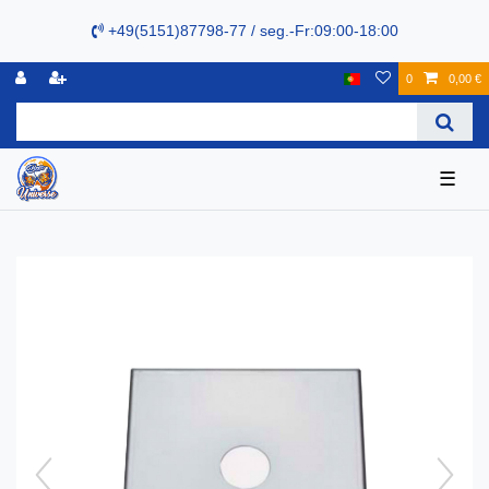
+49(5151)87798-77 / seg.-Fr:09:00-18:00
0
0,00 €
☰