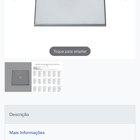
Toque para ampliar
Descrição
Mais Informações