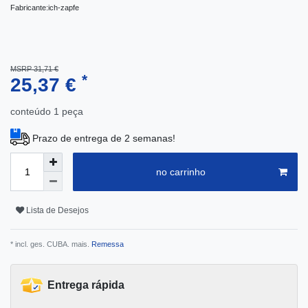
Fabricante:
ich-zapfe
MSRP 31,71 €
*
25,37 €
conteúdo
1
peça
Prazo de entrega de 2 semanas!
no carrinho
Lista de Desejos
* incl. ges. CUBA. mais.
Remessa
Entrega rápida