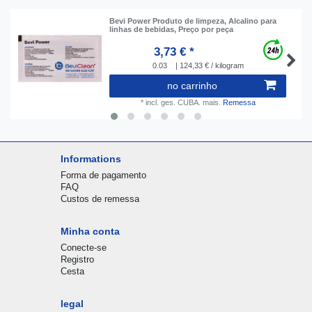
Bevi Power Produto de limpeza, Alcalino para
linhas de bebidas, Preço por peça
3,73 € *
0.03
| 124,33 € / kilogram
no carrinho
*
incl. ges. CUBA.
mais.
Remessa
Informations
Forma de pagamento
FAQ
Custos de remessa
Minha conta
Conecte-se
Registro
Cesta
legal