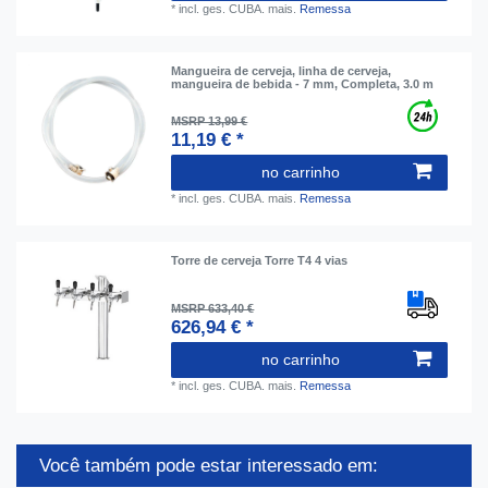
*
incl. ges. CUBA.
mais.
Remessa
Mangueira de cerveja, linha de cerveja,
mangueira de bebida - 7 mm, Completa, 3.0 m
MSRP 13,99 €
11,19 € *
no carrinho
*
incl. ges. CUBA.
mais.
Remessa
Torre de cerveja Torre T4 4 vias
MSRP 633,40 €
626,94 € *
no carrinho
*
incl. ges. CUBA.
mais.
Remessa
Você também pode estar interessado em: