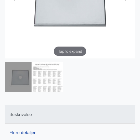
Tap to expand
Beskrivelse
Flere detaljer