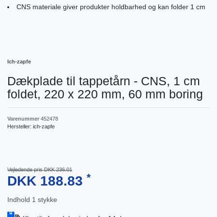
CNS materiale giver produkter holdbarhed og kan folder 1 cm
Ich-zapfe
Dækplade til tappetårn - CNS, 1 cm
foldet, 220 x 220 mm, 60 mm boring
Varenummer
452478
Hersteller:
ich-zapfe
Vejledende pris DKK 236.01
*
DKK 188.83
Indhold
1
stykke