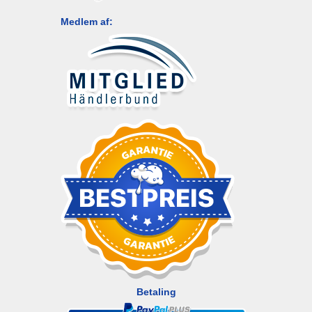
Medlem af:
Betaling