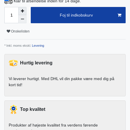
Klar til afsendelse inden for 14 dage.
Foj til indkobskurv
Onskelisten
* Inkl. moms ekskl.
Levering
Hurtig levering
Vi leverer hurtigt. Med DHL vil din pakke være med dig på
kort tid!
Top kvalitet
Produkter af højeste kvalitet fra verdens førende