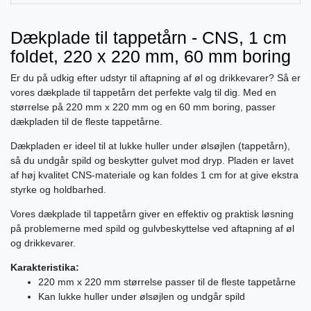
Dækplade til tappetårn - CNS, 1 cm
foldet, 220 x 220 mm, 60 mm boring
Er du på udkig efter udstyr til aftapning af øl og drikkevarer? Så er
vores dækplade til tappetårn det perfekte valg til dig. Med en
størrelse på 220 mm x 220 mm og en 60 mm boring, passer
dækpladen til de fleste tappetårne.
Dækpladen er ideel til at lukke huller under ølsøjlen (tappetårn),
så du undgår spild og beskytter gulvet mod dryp. Pladen er lavet
af høj kvalitet CNS-materiale og kan foldes 1 cm for at give ekstra
styrke og holdbarhed.
Vores dækplade til tappetårn giver en effektiv og praktisk løsning
på problemerne med spild og gulvbeskyttelse ved aftapning af øl
og drikkevarer.
Karakteristika:
220 mm x 220 mm størrelse passer til de fleste tappetårne
Kan lukke huller under ølsøjlen og undgår spild