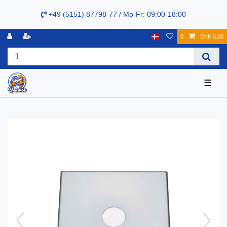
+49 (5151) 87798-77 / Mo-Fr: 09:00-18:00
0
DKK 0.00
☰