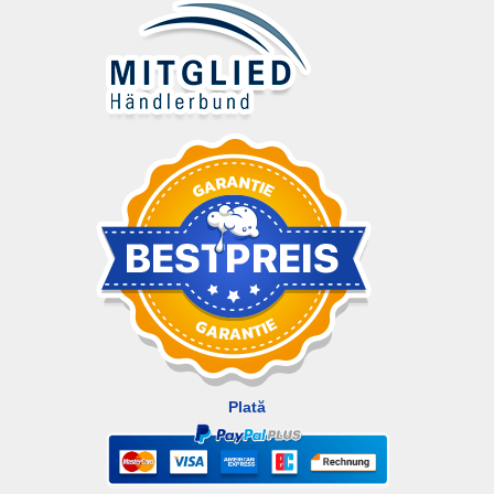
Plată