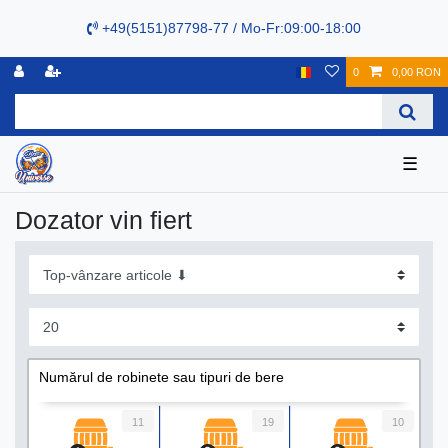
+49(5151)87798-77 / Mo-Fr:09:00-18:00
0
0,00 RON
☰
Dozator vin fiert
Numărul de robinete sau tipuri de bere
11
19
10