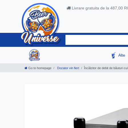
Livrare gratuita de la 487,00 
Alte
Go to homepage
Dozator vin fiert
Încălzitor de debit de băuturi cu/