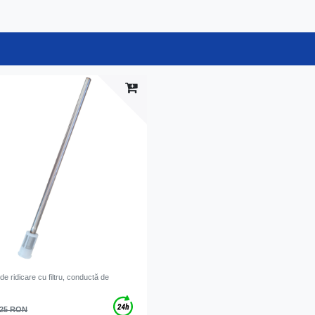
e ridicare cu filtru, conductă de
,25 RON