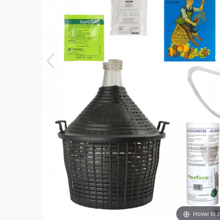
Hover to 