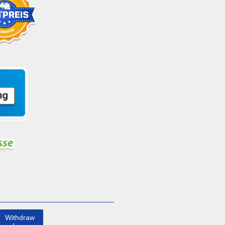
Withdraw