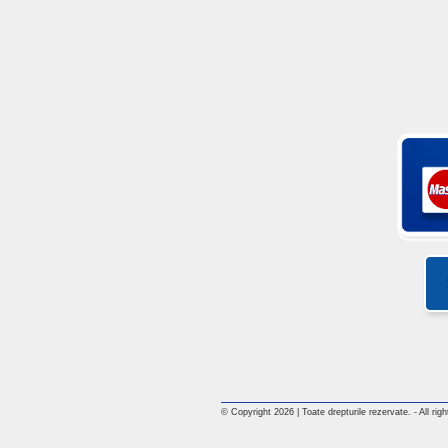
© Copyright 2026 | Toate drepturile rezervate. - All rig