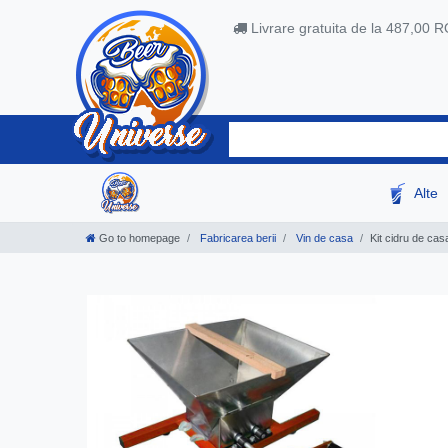
Livrare gratuita de la 487,00 
Alte
Go to homepage
Fabricarea berii
Vin de casa
Kit cidru de cas