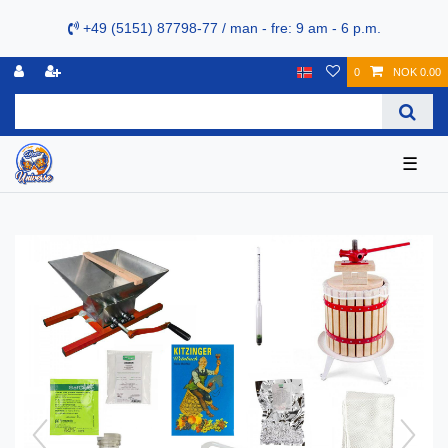
+49 (5151) 87798-77 / man - fre: 9 am - 6 p.m.
0
NOK 0.00
☰