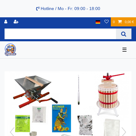
Hotline / Mo - Fr: 09:00 - 18:00
0
0,00 €
☰