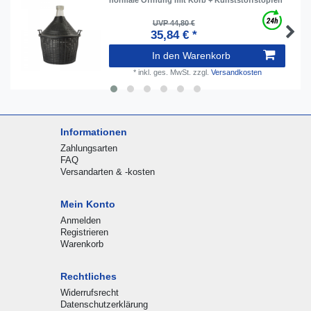
UVP 44,80 €
35,84 € *
In den Warenkorb
*
inkl. ges. MwSt.
zzgl.
Versandkosten
Informationen
Zahlungsarten
FAQ
Versandarten & -kosten
Mein Konto
Anmelden
Registrieren
Warenkorb
Rechtliches
Widerrufsrecht
Datenschutzerklärung