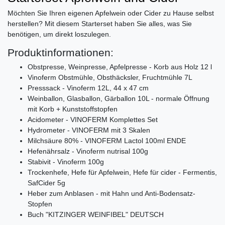
Möchten Sie Ihren eigenen Apfelwein oder Cider zu Hause selbst
herstellen? Mit diesem Starterset haben Sie alles, was Sie
benötigen, um direkt loszulegen.
Produktinformationen:
Obstpresse, Weinpresse, Apfelpresse - Korb aus Holz 12 l
Vinoferm Obstmühle, Obsthäcksler, Fruchtmühle 7L
Presssack - Vinoferm 12L, 44 x 47 cm
Weinballon, Glasballon, Gärballon 10L - normale Öffnung
mit Korb + Kunststoffstopfen
Acidometer - VINOFERM Komplettes Set
Hydrometer - VINOFERM mit 3 Skalen
Milchsäure 80% - VINOFERM Lactol 100ml ENDE
Hefenährsalz - Vinoferm nutrisal 100g
Stabivit - Vinoferm 100g
Trockenhefe, Hefe für Apfelwein, Hefe für cider - Fermentis,
SafCider 5g
Heber zum Anblasen - mit Hahn und Anti-Bodensatz-
Stopfen
Buch "KITZINGER WEINFIBEL" DEUTSCH